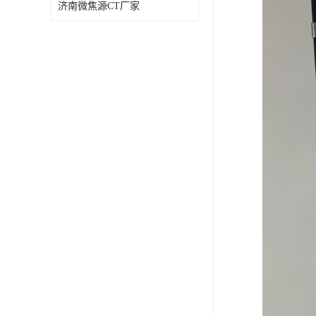
济南微焦源CT厂家