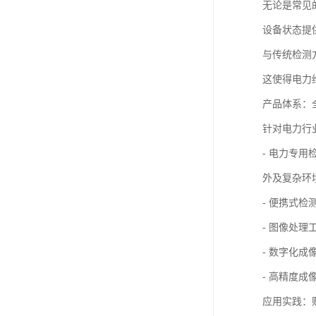
无论是常见
设备状态提
与传统检测
这使得电力
产品体系：
针对电力行
- 电力专
外及复杂环
- 便携式
- 图像处
- 数字化
- 高精度
应用实践：