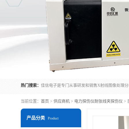
热门搜索：
当前位置：
首页
>
供应商机
>
电力探伤仪耐张线夹探伤仪
>
产品分类
Product