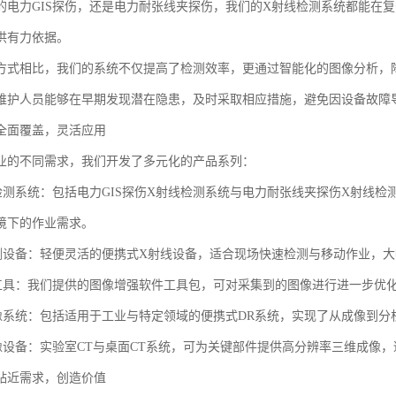
的电力GIS探伤，还是电力耐张线夹探伤，我们的X射线检测系统都能在
供有力依据。
方式相比，我们的系统不仅提高了检测效率，更通过智能化的图像分析，
维护人员能够在早期发现潜在隐患，及时采取相应措施，避免因设备故障
全面覆盖，灵活应用
业的不同需求，我们开发了多元化的产品系列：
用检测系统：包括电力GIS探伤X射线检测系统与电力耐张线夹探伤X射线
境下的作业需求。
检测设备：轻便灵活的便携式X射线设备，适合现场快速检测与移动作业，
理工具：我们提供的图像增强软件工具包，可对采集到的图像进行进一步优
成像系统：包括适用于工业与特定领域的便携式DR系统，实现了从成像到
成像设备：实验室CT与桌面CT系统，可为关键部件提供高分辨率三维成像
贴近需求，创造价值