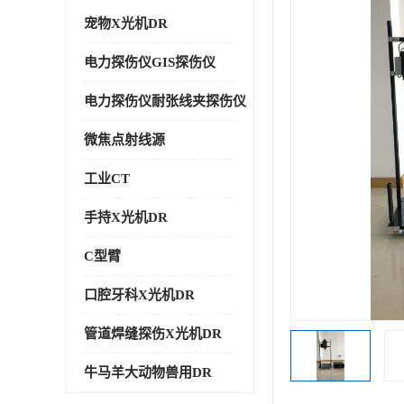
宠物X光机DR
电力探伤仪GIS探伤仪
电力探伤仪耐张线夹探伤仪
微焦点射线源
工业CT
手持X光机DR
C型臂
口腔牙科X光机DR
管道焊缝探伤X光机DR
牛马羊大动物兽用DR