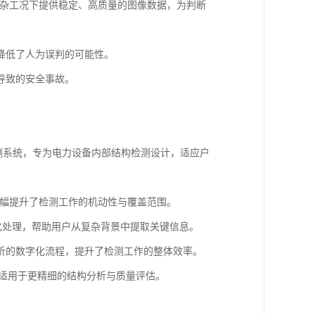
复杂工况下提供稳定、高质量的图像数据，为判断
降低了人为误判的可能性。
导致的安全事故。
检测系统，专为电力设备内部结构检测设计，适应户
大幅提升了检测工作的机动性与覆盖范围。
化处理，帮助用户从复杂背景中提取关键信息。
分析的数字化流程，提升了检测工作的整体效率。
，适用于更精细的结构分析与质量评估。