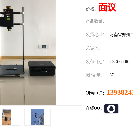
面议
价格：
产品数量：
发货地址：
河南省郑州
关键词：
发布日期：
2026-08-06
阅 读 量：
87
1393824
销售电话：
在线QQ：