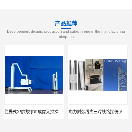
产品推荐
Development, design, production and sales in one of the manufacturing
enterprises
便携式X射线机DR成像无损探伤检测系统
电力耐张线夹三跨线路探伤仪X射线机DR成像检测系统