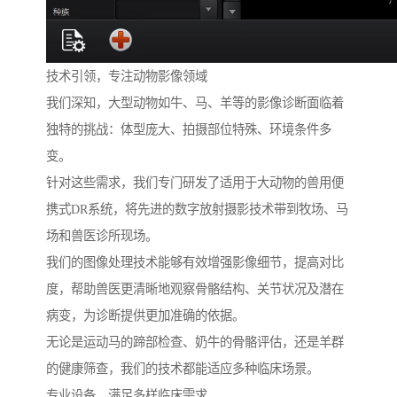
技术引领，专注动物影像领域
我们深知，大型动物如牛、马、羊等的影像诊断面临着
独特的挑战：体型庞大、拍摄部位特殊、环境条件多
变。
针对这些需求，我们专门研发了适用于大动物的兽用便
携式DR系统，将先进的数字放射摄影技术带到牧场、马
场和兽医诊所现场。
我们的图像处理技术能够有效增强影像细节，提高对比
度，帮助兽医更清晰地观察骨骼结构、关节状况及潜在
病变，为诊断提供更加准确的依据。
无论是运动马的蹄部检查、奶牛的骨骼评估，还是羊群
的健康筛查，我们的技术都能适应多种临床场景。
专业设备，满足多样临床需求