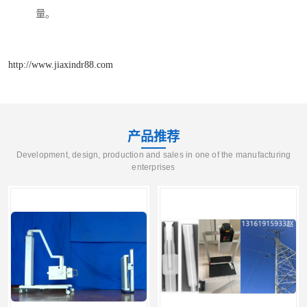
量。
http://www.jiaxindr88.com
产品推荐
Development, design, production and sales in one of the manufacturing
enterprises