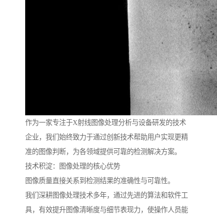
作为一家专注于X射线图像处理分析与设备研发的技术
企业，我们始终致力于通过创新技术帮助用户实现更精
准的图像判断，为各领域提供可靠的检测解决方案。
技术积淀：图像处理的核心优势
图像质量直接关系到检测结果的准确性与可靠性。
我们深耕图像处理技术多年，通过先进的算法和软件工
具，有效提升图像清晰度与细节表现力，使操作人员能