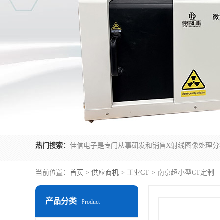
热门搜索：
当前位置：
首页
>
供应商机
>
工业CT
> 南京超小型CT定制
产品分类
Product