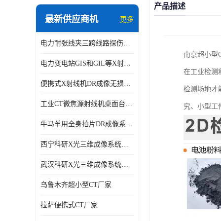
产品描述
最新供应商机
更多
电力耐张线夹三跨线路探伤仪X射线机DR成像检测系统
南京超小型
电力变电站GIS和GIL等X射线探伤检测系统
在工业检测
便携式X射线机DR成像无损探伤检测系统
检测场地才
工业CT微焦源射线机桌面台式CT实验动物三维X光成像系统微型CT
究、小型工
牛马羊用全身拍片DR成像系统动物园兽医站数字化X光机悬吊牛用DR
西宁科研X光三维成像系统定制
武汉科研X光三维成像系统定制
乌鲁木齐超小型CT厂家
拉萨便携式CT厂家