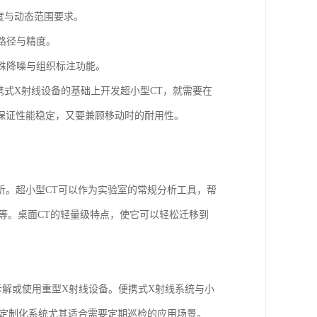
度与动态范围要求。
路径与精度。
殊降噪与组织标注功能。
携式X射线设备的基础上开发超小型CT，就需要在
保证性能稳定，又要兼顾移动时的耐用性。
析。超小型CT可以作为实验室的常规分析工具，帮
等。桌面CT的轻量级特点，使它可以轻松迁移到
拆解或使用重型X射线设备。便携式X射线系统与小
类定制化系统尤其适合需要定期巡检的应用场景。