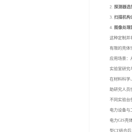
2.
探测器选
3.
扫描机构
4.
图像处理
这种定制并
有限的壳体
应用场景：
实验室研究
在材料科学
助研究人员
不同实验台
电力设备与
电力GIS
型CT结合