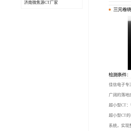
济南微焦源CT厂家
佳信电子专
广阔的落地
超小型CT
超小型CT
系统，实现