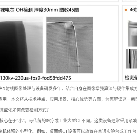
注X射线图像处理与设备研发多年，结合自身在图像增强算法与硬件集成方
应用。本文将从技术特点、应用场景、核心优势等方面，为您解读这一新
：微型化如何改变检测方式？
的核心在于“小”。与传统的医疗或工业大型CT不同，这类设备通常采用紧
整机体积的小型化。例如，桌面级CT设备可以放置在普通实验台或工作