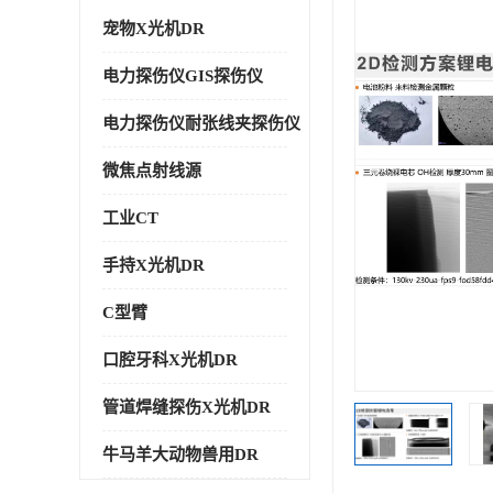
宠物X光机DR
电力探伤仪GIS探伤仪
电力探伤仪耐张线夹探伤仪
微焦点射线源
工业CT
手持X光机DR
C型臂
口腔牙科X光机DR
管道焊缝探伤X光机DR
牛马羊大动物兽用DR