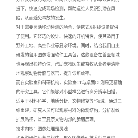
提下，快速完成现场检测，帮助运维人员识别潜在风
险，从而避免事故的发生。
对于需要灵活移动检测的场合，便携式X射线设备提供
了便利。它轻巧的设计、快速的开机特性，使其适用于
野外工地、高空作业等复杂环境。同时，结合我们自主
研发的兽用图像增强软件工具包，这款设备在兽医领域
也展现出独特价值，帮助宠物医生或畜牧从业者更清晰
地观察动物骨骼与器官，提升诊断效率。
而在实验室和科研机构，实验室CT与桌面CT则是更精确
的研究工具。它们能够对小型样品进行高分辨率扫描，
适用于材料科学、地质分析、文物修复等*领域。通过三
维重建，研究人员可以观察材料的微观结构，分析裂纹
扩展路径，甚至复原文物内部的脆弱层理。
技术内核：图像处理是灵魂