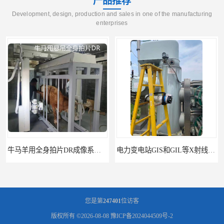
产品推荐
Development, design, production and sales in one of the manufacturing
enterprises
牛马羊用全身拍片DR成像系统动物园兽医站数字化X光机悬吊牛用DR
电力变电站GIS和GIL等X射线探伤检测系统
您是第
247401
位访客
版权所有 ©2026-08-08
豫ICP备2024044509号-2