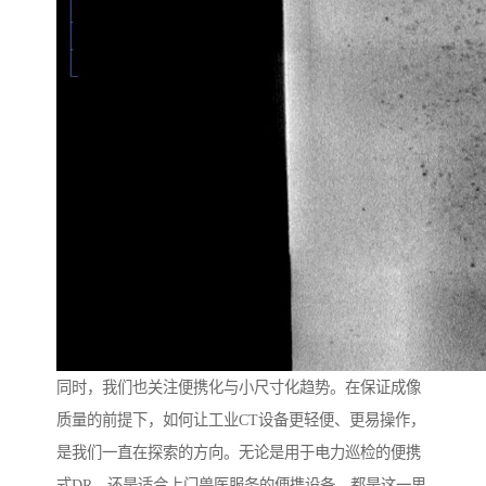
同时，我们也关注便携化与小尺寸化趋势。在保证成像
质量的前提下，如何让工业CT设备更轻便、更易操作，
是我们一直在探索的方向。无论是用于电力巡检的便携
式DR，还是适合上门兽医服务的便携设备，都是这一思