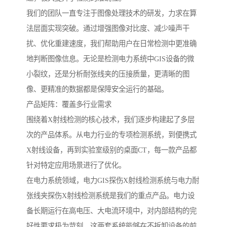
我们的团队一直专注于图像处理技术的研发，力求在算
法层面实现突破。通过增强图像对比度、减少噪声干
扰、优化重建速度，我们帮助用户在日常检测中更准确
地判断图像信息。无论是检测电力系统中GIS设备的微
小裂纹，还是分析耐张线夹的压接质量，更清晰的图
像、更精准的数据都是保障安全运行的基础。
产品矩阵：覆盖多行业需求
围绕着X射线检测的核心技术，我们逐步构建起了多层
次的产品体系。从电力行业的专项检测系统，到便携式
X射线设备，再到实验室级别的桌面CT，每一款产品都
针对特定应用场景进行了优化。
在电力系统领域，电力GIS探伤X射线检测系统与电力耐
张线夹探伤X射线检测系统是我们的重点产品。电力设
备长期运行在高电压、大电流环境中，对内部结构的完
好性要求极为苛刻。这两套系统能够在不拆卸设备的前