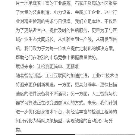
片土地承载着丰富的工业底蕴。石家庄及周边地区聚集
了大量的装备制造、电力设备、金属加工企业，这些行
业对精密检测的需求与日俱增。我们立足本地，不仅是
为了更贴近客户、提供及时的售后服务，更是为了与区
域产业生态共同成长。从实验室到生产线，从研发到售
后，我们致力于为每一位客户提供定制化的解决方案，
帮助他们在激烈的市场竞争中把握质量优势。
展望未来：让检测更简单、更精准
随着智能制造、工业互联网的加速推进，工业CT技术也
将迎来更多创新机遇。一方面，更高分辨率、更快扫描
速度的硬件设备将不断涌现；另一方面，人工智能与机
器学习算法正在改变图像识别的方式。未来，我们计划
进一步优化自身技术平台，将经验丰富的检测工程师的
知识转化为辅助决策模型，实现缺陷的自动识别与分
类。