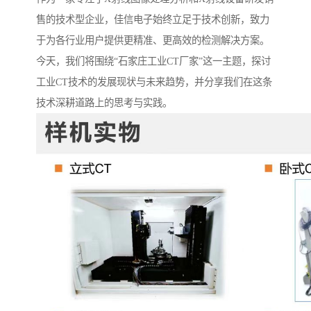
售的技术型企业，佳信电子始终立足于技术创新，致力
于为各行业用户提供更精准、更高效的检测解决方案。
今天，我们将围绕“石家庄工业CT厂家”这一主题，探讨
工业CT技术的发展现状与未来趋势，并分享我们在这条
技术深耕道路上的思考与实践。