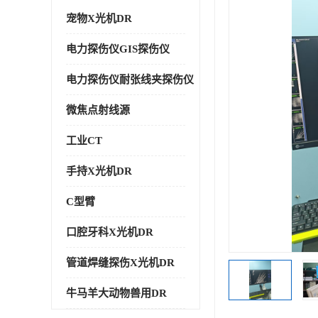
宠物X光机DR
电力探伤仪GIS探伤仪
电力探伤仪耐张线夹探伤仪
微焦点射线源
工业CT
手持X光机DR
C型臂
口腔牙科X光机DR
管道焊缝探伤X光机DR
牛马羊大动物兽用DR