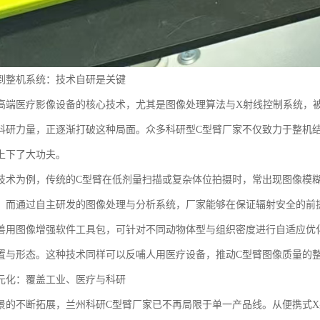
到整机系统：技术自研是关键
高端医疗影像设备的核心技术，尤其是图像处理算法与X射线控制系统，
科研力量，正逐渐打破这种局面。众多科研型C型臂厂家不仅致力于整机
上下了大功夫。
技术为例，传统的C型臂在低剂量扫描或复杂体位拍摄时，常出现图像模
。而通过自主研发的图像处理与分析系统，厂家能够在保证辐射安全的前
兽用图像增强软件工具包，可针对不同动物体型与组织密度进行自适应优
置与形态。这种技术同样可以反哺人用医疗设备，推动C型臂图像质量的
元化：覆盖工业、医疗与科研
景的不断拓展，兰州科研C型臂厂家已不再局限于单一产品线。从便携式X