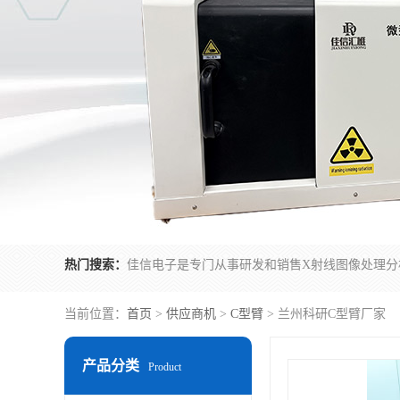
热门搜索：
当前位置：
首页
>
供应商机
>
C型臂
> 兰州科研C型臂厂家
产品分类
Product