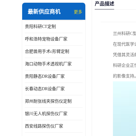
产品描述
最新供应商机
更多
贵阳科研CT定制
兰州科研C
呼和浩特宠物设备厂家
在现代医学
合肥兽用手术c形臂定制
凭借其灵活
海口动物手术透视机厂家
科研企业正
的影像支持
贵阳静态DR设备厂家
长春动态DR设备厂家
郑州耐张线夹探伤仪定制
银川无人机探伤仪厂家
西安线路探伤仪厂家