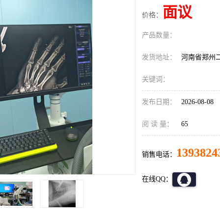
面议
价格：
产品数量：
发货地址：
河南省郑州
关键词：
发布日期：
2026-08-08
阅 读 量：
65
1393824
销售电话：
在线QQ：