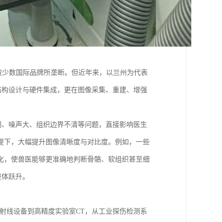
被少数国际品牌所垄断。但近年来，以兰州为代表
结构设计与硬件集成，更在图像采集、重建、增强
糊、噪声大、组织边界不清等问题，直接影响医生
提下，大幅提升图像清晰度与对比度。例如，一些
化，使兽医能够更准确地判断骨骼、软组织甚至细
整体跃升。
射线设备到高精度实验室CT，从工业探伤检测系