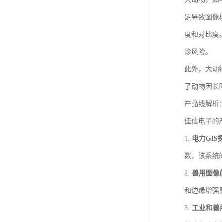
足导致图像
度和对比度
诊风险。
此外，大动
了动物因长
产品线解析
佳信电子的
1.
电力GI
数，该系统
2.
兽用图像
和边缘增强
3.
工业和兽