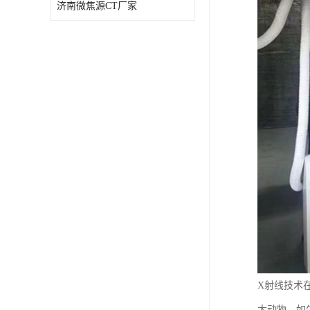
济南微焦源CT厂家
X射线技术
大动物，如