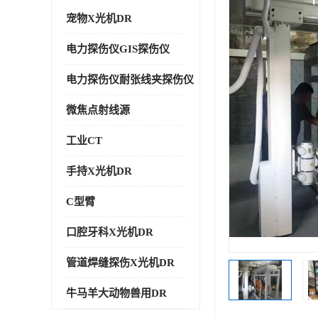
宠物X光机DR
电力探伤仪GIS探伤仪
电力探伤仪耐张线夹探伤仪
微焦点射线源
工业CT
手持X光机DR
C型臂
口腔牙科X光机DR
管道焊缝探伤X光机DR
牛马羊大动物兽用DR