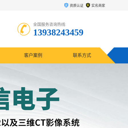
资质认证
实名商家
全国服务咨询热线:
13938243459
客户案例
联系方式