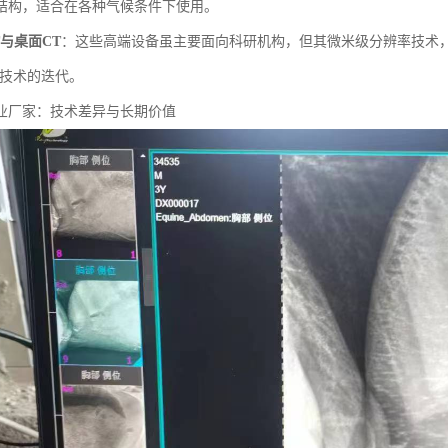
结构，适合在各种气候条件下使用。
与桌面CT
：这些高端设备虽主要面向科研机构，但其微米级分辨率技术
R技术的迭代。
业厂家：技术差异与长期价值