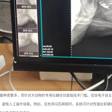
设备种类繁多，但针对大动物的专用仪器往往面临技术门槛。佳信电子自
，避免人工操作误差。例如，在检测马匹蹄部时，系统可针对性强化软硬