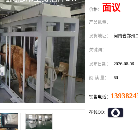
面议
价格：
产品数量：
发货地址：
河南省郑州
关键词：
发布日期：
2026-08-06
阅 读 量：
60
1393824
销售电话：
在线QQ：