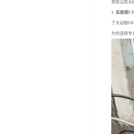
其防尘防水
4.
实验室CT
了大动物D
为何选择专