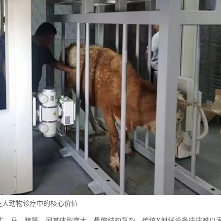
在大动物诊疗中的核心价值
牛、马、猪等，因其体型庞大、骨骼结构复杂，传统X射线设备往往难以