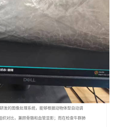
主研发的图像处理系统，能够根据动物体型自动调
组织对比，兼顾骨骼和血管显影；而在检查牛群肺