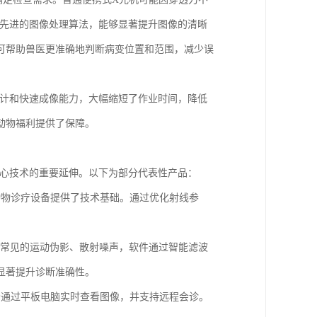
合先进的图像处理算法，能够显著提升图像的清晰
可帮助兽医更准确地判断病变位置和范围，减少误
设计和快速成像能力，大幅缩短了作业时间，降低
动物福利提供了保障。
核心技术的重要延伸。以下为部分代表性产品：
动物诊疗设备提供了技术基础。通过优化射线参
中常见的运动伪影、散射噪声，软件通过智能滤波
显著提升诊断准确性。
场通过平板电脑实时查看图像，并支持远程会诊。