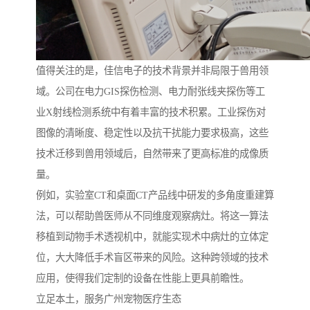
值得关注的是，佳信电子的技术背景并非局限于兽用领
域。公司在电力GIS探伤检测、电力耐张线夹探伤等工
业X射线检测系统中有着丰富的技术积累。工业探伤对
图像的清晰度、稳定性以及抗干扰能力要求极高，这些
技术迁移到兽用领域后，自然带来了更高标准的成像质
量。
例如，实验室CT和桌面CT产品线中研发的多角度重建算
法，可以帮助兽医师从不同维度观察病灶。将这一算法
移植到动物手术透视机中，就能实现术中病灶的立体定
位，大大降低手术盲区带来的风险。这种跨领域的技术
应用，使得我们定制的设备在性能上更具前瞻性。
立足本土，服务广州宠物医疗生态