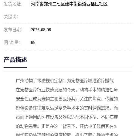
发货地址：
河南省郑州二七区建中街街道西福民社区
关键词：
发布日期：
2026-08-08
阅 读 量：
65
产品描述
广州动物手术透视机定制：为宠物医疗精准诊疗赋能
在宠物医疗行业快速发展的今天，动物手术的精准性与
安全性已成为宠物主和兽医师共同关注的焦点。传统的
影像设备往往难以满足复杂手术中的实时透视需求，而
市面上通用的医疗设备又难以适配不同体型、不同病症
的动物患者。正是在这一背景下，佳信电子凭借其在X
射线图像处理领域的深厚积累，推出了面向动物手术的