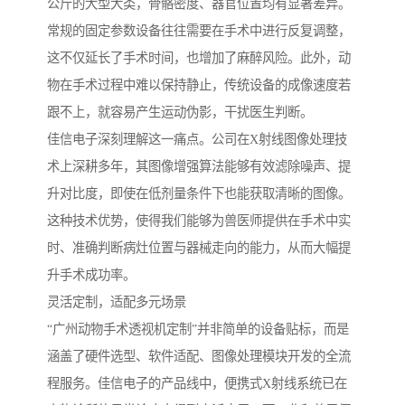
公斤的大型犬类，骨骼密度、器官位置均有显著差异。
常规的固定参数设备往往需要在手术中进行反复调整，
这不仅延长了手术时间，也增加了麻醉风险。此外，动
物在手术过程中难以保持静止，传统设备的成像速度若
跟不上，就容易产生运动伪影，干扰医生判断。
佳信电子深刻理解这一痛点。公司在X射线图像处理技
术上深耕多年，其图像增强算法能够有效滤除噪声、提
升对比度，即使在低剂量条件下也能获取清晰的图像。
这种技术优势，使得我们能够为兽医师提供在手术中实
时、准确判断病灶位置与器械走向的能力，从而大幅提
升手术成功率。
灵活定制，适配多元场景
“广州动物手术透视机定制”并非简单的设备贴标，而是
涵盖了硬件选型、软件适配、图像处理模块开发的全流
程服务。佳信电子的产品线中，便携式X射线系统已在