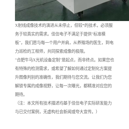
X射线成像技术的演进从未停止，但较*的技术，必须服
务于较真实的需求。佳信电子不满足于提供“标准模
板”，我们愿与每一个用户并肩，从养殖场的医生，到电
力巡检的工程师，共同探索成像的极限。
“合肥牛马X光机设备定制”是起点，而非终点。如果您也
有特殊的检测需求，或希望了解如何通过定制化方案提
升图像判别的准确性，我们期待与您交流。让我们为您
解锁专属的成像视野，让每一次曝光，都精准对应您的
期待。
（注：本文所有技术描述均基于佳信电子实际研发能力
与已交付案例，无虚构社会新闻或夸大宣传。）