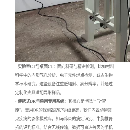
-
实验室CT与桌面CT
：面向科研与精密检测，比如材料
科学中的内部气孔分析、电子元件焊点检测，或古生物
学标本研究。这些设备注重低辐射、高分辨率，并通过
定制化夹具适配异形样品。
-
便携式DR与兽用专用系统
：其核心是“移动”与“智
能”。兽用DR的探测器防护等级更高，软件内置动物常
见疾病的影像模式库，如马蹄炎的病灶识别、牛胸椎骨
折的评判标准。结合无线传输，数据可直达兽医的手机