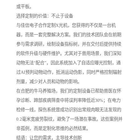
或平板。
选择定制的价值：不止于设备
与佳信电子合作定制X光机，您获得的不仅是一台机
器，而是一套完整解决方案。我们的技术团队会在前期
参与需求调研，绘制设备指标树，并在交付后提供持续
的软件升级与硬件维护。尤其对于兽用场景，我们深知
动物无法“配合”，因此系统加入了自适应曝光控制，通
过AI预判动物动作，抵消运动伪影，同时严格控制辐射
剂量，减少对人员和动物的影响。
在合肥的牛马养殖场，我们的定制设备已帮助兽医在怀
孕诊断、蹄部疾病筛查中将误判率降低近30%；在电力
检修一线，探伤系统曾成功识别出常规肉眼无法发现的
0.2毫米宽疲劳裂纹，避免了一场潜在事故。这些案例并
非孤例，而是定制化思维的必然结果。
结语：让您的需求，主导技术创新