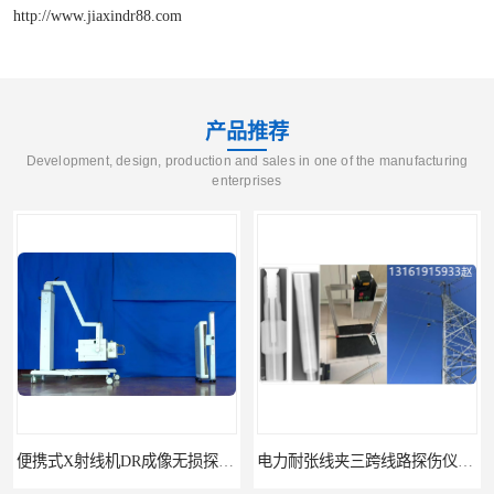
http://www.jiaxindr88.com
产品推荐
Development, design, production and sales in one of the manufacturing
enterprises
便携式X射线机DR成像无损探伤检测系统
电力耐张线夹三跨线路探伤仪X射线机DR成像检测系统