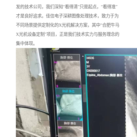
发的技术公司，我们深知“看得清”只是起点，“看得准”
才是良好追求。佳信电子深耕图像处理技术，致力于为
不同场景提供定制化的X光机解决方案，其中“合肥牛马
X光机设备定制”项目，正是我们技术实力与服务理念的
集中体现。