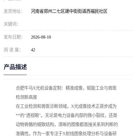
发货地址：
河南省郑州二七区建中街街道西福民社区
关键词：
发布日期：
2026-08-10
阅 读 量：
42
产品描述
合肥牛马X光机设备定制：精准成像，赋能工业与兽医
检测新高度
在工业检测和兽医诊断领域，X光成像技术正逐步成为
**的“透视眼”。无论是电力设备内部的微小裂纹，还是
动物骨骼的细致结构，清晰的图像都直接关系到判断的
准确性。作为一家专注于X射线图像处理分析与设备研