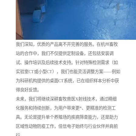
我们深知，优质的产品离不开完善的服务。在杭州畜牧
站的合作中，我们不仅提供定制设备，还包括安装调
试、操作培训及后续技术支持。针对特殊检测需求（如
实验室CT或小型CT），我们也能灵活调整方案——例如
为科研机构提供的桌面CT系统，已在组织样本分析中获
得良好反馈。
未来，我们将继续深耕畜牧兽医X射线技术，通过精细
化服务和持续创新，为用户带来更*、更精准的检测工
具。无论是提升单个养殖场的疾病筛查能力，还是助力
区域性动物防疫工作，佳信电子始终与行业伙伴并肩前
行。