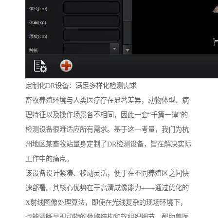
定制化DR设备：满足多样化检测需求
畜牧养殖环境与人类医疗存在显著差异，动物体型、病
理特征以及操作场景各不相同，因此一套“千篇一律”的
检测设备很难适应所有需求。基于这一考量，我们为杭
州地区某畜牧站量身定制了DR检测设备，旨在解决实际
工作中的痛点。
该设备设计紧凑、移动灵活，便于在不同养殖区之间快
速部署。其核心优势在于高清成像能力——通过优化的
X射线图像处理算法，即使在光线复杂的现场环境下，
也能清晰呈现动物的骨骼结构和软组织细节，帮助兽医