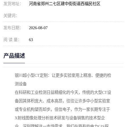
发货地址：
河南省郑州二七区建中街街道西福民社区
关键词：
发布日期：
2026-08-07
阅 读 量：
63
产品描述
银川超小型CT定制：让更多实验室用上精准、便捷的检
测设备
在科研和工业检测日益精细化的今天，传统的大型CT设
备因其体积庞大、成本高昂，往往让许多中小型实验室
或专业机构望而却步。佳信电子，作为一家长期专注于
X射线图像处理分析技术研发与设备销售的技术型企
业，深刻理解这一市场需求。我们在原有的电力GIS探