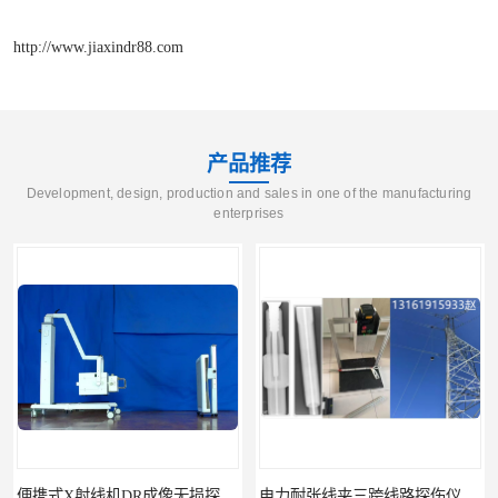
http://www.jiaxindr88.com
产品推荐
Development, design, production and sales in one of the manufacturing
enterprises
便携式X射线机DR成像无损探伤检测系统
电力耐张线夹三跨线路探伤仪X射线机DR成像检测系统