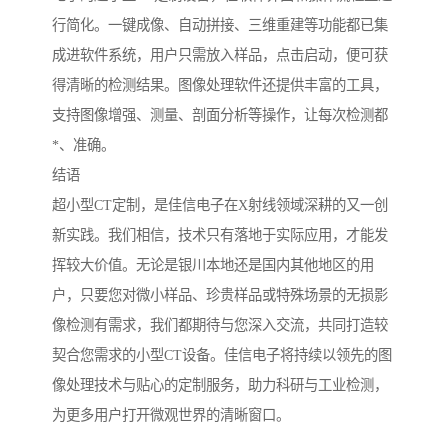
行简化。一键成像、自动拼接、三维重建等功能都已集
成进软件系统，用户只需放入样品，点击启动，便可获
得清晰的检测结果。图像处理软件还提供丰富的工具，
支持图像增强、测量、剖面分析等操作，让每次检测都
*、准确。
结语
超小型CT定制，是佳信电子在X射线领域深耕的又一创
新实践。我们相信，技术只有落地于实际应用，才能发
挥较大价值。无论是银川本地还是国内其他地区的用
户，只要您对微小样品、珍贵样品或特殊场景的无损影
像检测有需求，我们都期待与您深入交流，共同打造较
契合您需求的小型CT设备。佳信电子将持续以领先的图
像处理技术与贴心的定制服务，助力科研与工业检测，
为更多用户打开微观世界的清晰窗口。