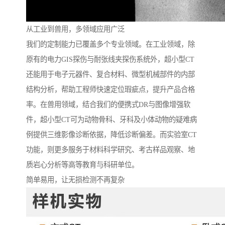
从工业到兽用，多领域应用广泛
我们的定制能力已覆盖多个专业领域。在工业领域，除
原有的电力GIS探伤与耐张线夹探伤系统外，超小型CT
还能用于电子元器件、复合材料、微型机械部件的内部
结构分析，帮助工程师快速定位瑕疵点，提升产品合格
率。在兽用领域，结合我们的便携式DR与图像增强软
件，超小型CT可为动物骨科、牙科及小体动物的疑难病
例提供三维影像诊断依据，降低诊断偏差。而实验室CT
功能，则更多服务于材料科学研究、考古样品观察、地
质岩心分析等高等教育与科研单位。
简单易用，让无损检测不再复杂