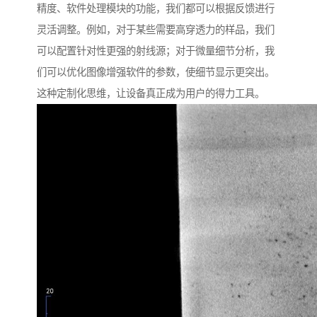
精度、软件处理模块的功能，我们都可以根据反馈进行
灵活调整。例如，对于某些需要高穿透力的样品，我们
可以配置针对性更强的射线源；对于微量细节分析，我
们可以优化图像增强软件的参数，使细节显示更突出。
这种定制化思维，让设备真正成为用户的得力工具。