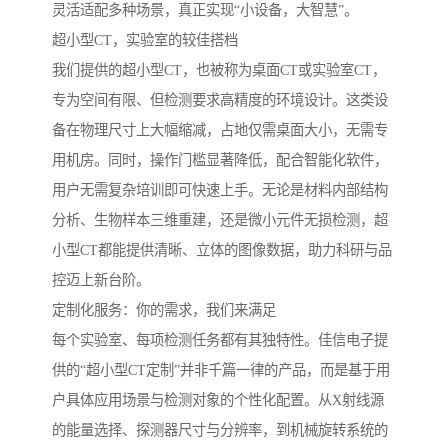
灵活适配多种场景，真正实现“小设备，大智慧”。
超小型CT，实验室的较佳搭档
我们提供的超小型CT，也被称为桌面CT或实验室CT，
专为空间有限、但检测要求高精度的环境设计。这类设
备在物理尺寸上大幅缩减，占地仅需桌面大小，无需专
用机房。同时，操作门槛显著降低，配合智能化软件，
用户无需复杂培训即可快速上手。无论是材料内部结构
分析、生物样本三维重建，还是微小元件无损检测，超
小型CT都能提供清晰、立体的图像数据，助力科研与品
控迈上新台阶。
定制化服务：你的需求，我们来满足
每个实验室、每项检测任务都有其独特性。佳信电子提
供的“超小型CT定制”并非千篇一律的产品，而是基于用
户具体应用场景与检测对象的个性化配置。从X射线源
的能量选择、探测器尺寸与分辨率，到机械旋转系统的