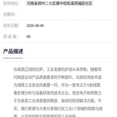
发货地址：
河南省郑州二七区建中街街道西福民社区
关键词：
发布日期：
2026-08-06
阅 读 量：
89
产品描述
在高原辽阔的拉萨，工业发展的步伐从未停歇。随着现
代制造业对产品质量要求的不断提升，无损检测技术成
为保障工业安全的重要一环。作为一家专注于X射线图
像处理分析与设备研发的技术企业，佳信电子始终致力
于为各类工业场景提供精准、高效的检测解决方案。今
天，我们希望与大家分享我们在工业CT领域的探索与成
果，以及如何助力高原地区的工业升级。