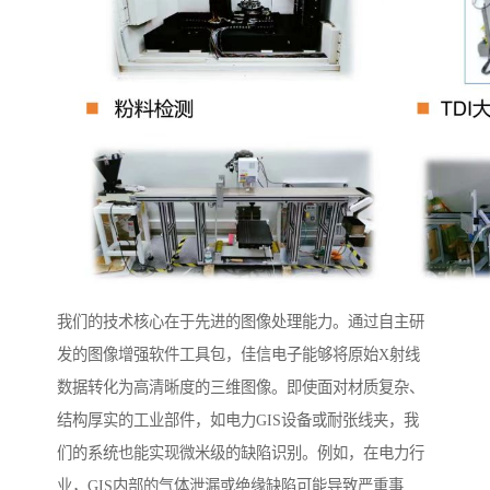
我们的技术核心在于先进的图像处理能力。通过自主研
发的图像增强软件工具包，佳信电子能够将原始X射线
数据转化为高清晰度的三维图像。即使面对材质复杂、
结构厚实的工业部件，如电力GIS设备或耐张线夹，我
们的系统也能实现微米级的缺陷识别。例如，在电力行
业，GIS内部的气体泄漏或绝缘缺陷可能导致严重事