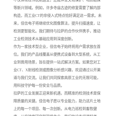
不仅体现在传统制造业，还延伸至文物保护、地质勘探
等新兴领域。例如，许多寺庙古迹的修复需要了解内部
构造，而工业CT的非侵入式特点恰好满足这一需求。未
来，佳信电子将继续优化图像算法，提升扫描速度，让
检测更智能化。我们期待与拉萨的合作伙伴携手，推动
工业检测技术从基础应用到深度创新。
作为一家技术型企业，佳信电子始终将用户需求放在首
位。我们的产品线覆盖从便携式设备到大型系统，从工
业到兽用场景，旨在提供一站式解决方案。如果您对工
业CT、X射线检测或图像分析感兴趣，欢迎通过公开渠
道与我们交流。让我们共同探索高原工业的无限可能，
用科技守护每一份安全与品质。
拉萨的工业发展正迎来新机遇，而精准的检测技术是保
障质量的关键。佳信电子愿以专业能力，助力这片土地
上的每一个项目、每一次创新。从电力巡检到畜牧健