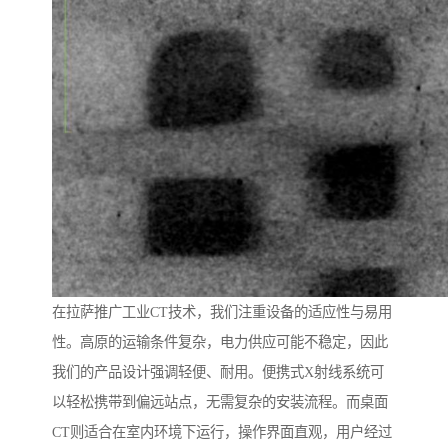
在拉萨推广工业CT技术，我们注重设备的适应性与易用
性。高原的运输条件复杂，电力供应可能不稳定，因此
我们的产品设计强调轻便、耐用。便携式X射线系统可
以轻松携带到偏远站点，无需复杂的安装流程。而桌面
CT则适合在室内环境下运行，操作界面直观，用户经过