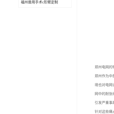
福州兽用手术c形臂定制
郑州电网的
郑州作为中
境也对电网
网中的耐张
引发严重事
针对这些痛