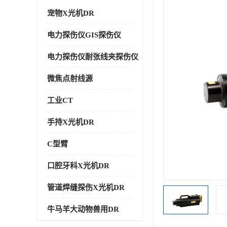
宠物X光机DR
电力探伤仪GIS探伤仪
电力探伤仪耐张线夹探伤仪
微焦点射线源
工业CT
手持X光机DR
C型臂
口腔牙科X光机DR
管道焊缝探伤X光机DR
牛马羊大动物兽用DR