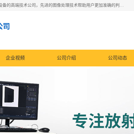
佳信电子是专门从事研发和销售X射线图像处理分析和X射线设备的高端技术公司，先进的图像处理技术帮助用户更加准确的判断图像，为科研和检测提供可靠保证，现有产品包括电力GIS探伤X射线检测系统，电力耐张线夹探伤X射线检测系统，便携式X射线，兽用图像的增强软件工具包，工业和兽用便携式DR，实验室CT，桌面CT等。
公司
企业视频
公司介绍
公司动态