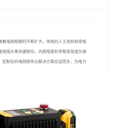
随着电网规模的不断扩大，传统的人工巡检和常规
电缆接头等关键部位，内部隐患的早期发现成为保
，定制化的电网探伤仪解决方案应运而生，为电力