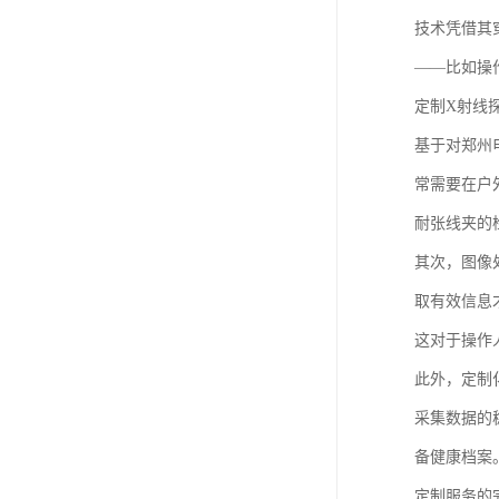
技术凭借其
——比如操
定制X射线
基于对郑州
常需要在户
耐张线夹的
其次，图像
取有效信息
这对于操作
此外，定制
采集数据的
备健康档案
定制服务的