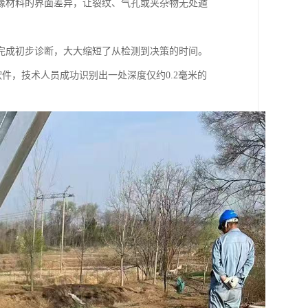
缘材料的界面差异，让裂纹、气孔或夹杂物无处遁
完成初步诊断，大大缩短了从检测到决策的时间。
件，技术人员成功识别出一处深度仅约0.2毫米的