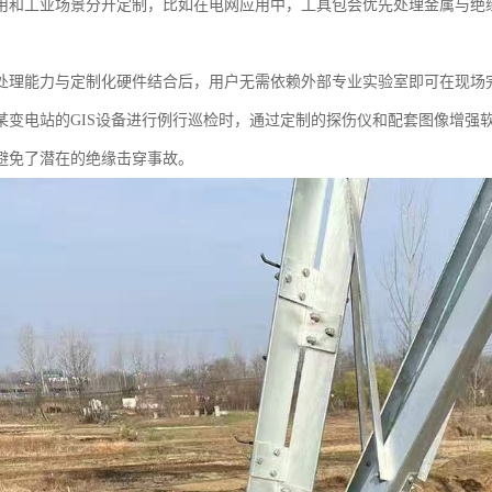
用和工业场景分开定制，比如在电网应用中，工具包会优先处理金属与绝
处理能力与定制化硬件结合后，用户无需依赖外部专业实验室即可在现场
某变电站的GIS设备进行例行巡检时，通过定制的探伤仪和配套图像增强软
避免了潜在的绝缘击穿事故。