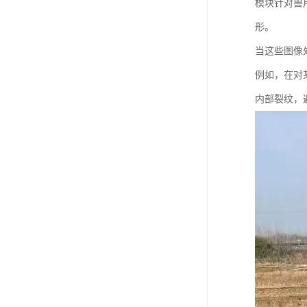
模块针对兽
形。
当这些图像
例如，在对
内部裂纹，