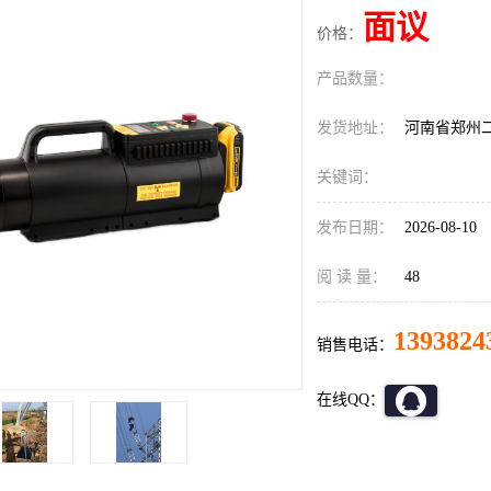
面议
价格：
产品数量：
发货地址：
河南省郑州
关键词：
发布日期：
2026-08-10
阅 读 量：
48
1393824
销售电话：
在线QQ：