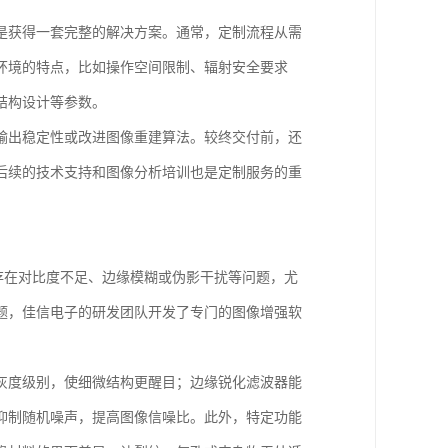
是获得一套完整的解决方案。通常，定制流程从需
环境的特点，比如操作空间限制、辐射安全要求
结构设计等参数。
输出稳定性或改进图像重建算法。较终交付前，还
后续的技术支持和图像分析培训也是定制服务的重
存在对比度不足、边缘模糊或伪影干扰等问题，尤
题，佳信电子的研发团队开发了专门的图像增强软
灰度级别，使细微结构更醒目；边缘锐化滤波器能
抑制随机噪声，提高图像信噪比。此外，特定功能