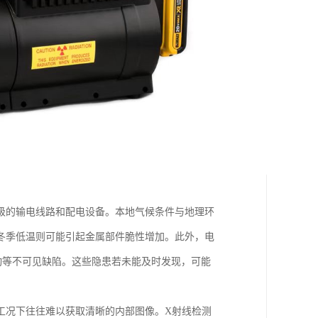
级的输电线路和配电设备。本地气候条件与地理环
冬季低温则可能引起金属部件脆性增加。此外，电
动等不可见缺陷。这些隐患若未能及时发现，可能
工况下往往难以获取清晰的内部图像。X射线检测