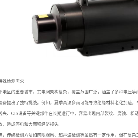
特殊检测需求
部地区的重要城市，其电网架构复杂，覆盖范围广泛，涵盖了多种电压等
设备提出了独特挑战。例如，夏季高温多雨可能导致绝缘材料老化加速，
线夹、GIS设备等关键部件在长期运行中，容易出现内部裂纹、腐蚀、松
故，造成停电和大面积经济损失。
点，传统检测方法如肉眼观察、超声波检测等虽然有一定作用，但在复杂