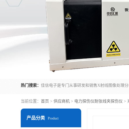
热门搜索：
当前位置：
首页
>
供应商机
>
电力探伤仪耐张线夹探伤仪
>
产品分类
Product