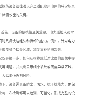
型探伤设备往往难以完全适配郑州电网的特定场景
升检测效能的关键。
。首先，设备的便携性至关重要。电力巡检人员常
同时具备快速组装和拆卸的能力。例如，针对电力
下覆盖整个接头区域，减少重复拍摄次数。
仅仅是第一步，如何从模糊或低对比度的图像中提
扰等问题，并突出显示细小裂纹或密度异常区域。
，大幅降低误判风险。
境下，设备需具备防尘、防水、抗干扰能力，确保
让每一次检测都可以追溯、可量化，形成完整的设