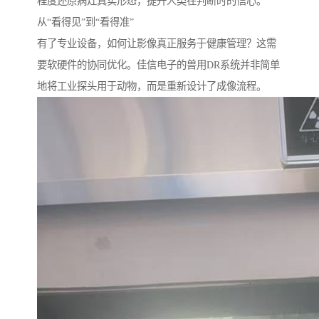
程度还原病灶真实形态，提升人类在判断时的信心。
从“看得见”到“看得准”
有了专业设备，如何让影像真正服务于健康管理？这需
要软硬件的协同优化。佳信电子的兽用DR系统并非简单
地将工业探头用于动物，而是重新设计了成像流程。