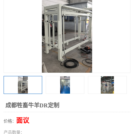
成都牲畜牛羊DR定制
面议
价格：
产品数量：