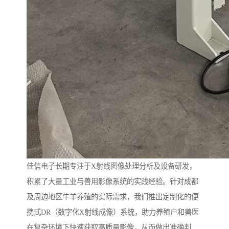
佳信电子长期专注于X射线图像处理分析及设备研发，
积累了大量工业与兽用影像系统的实践经验。针对成都
及周边地区牛羊养殖的实际需求，我们推出定制化的便
携式DR（数字化X射线成像）系统，助力养殖户和兽医
在复杂环境下快速获取高质量影像，从而做出准确判