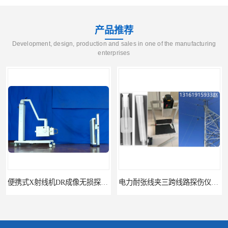
产品推荐
Development, design, production and sales in one of the manufacturing
enterprises
便携式X射线机DR成像无损探伤检测系统
电力耐张线夹三跨线路探伤仪X射线机DR成像检测系统