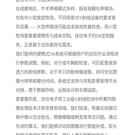
在成都地区，牛羊养殖模式多样，既有规模化养殖场，
也有中小型家庭牧场。不同场景对X射线设备的要求差
异显著——大型养殖场可能追求高效批量检查，而小型
牧场更看重便携性与成本控制。佳信电子的DR定制服
务，正是基于这些差异化需求。
我们提供的便携式DR系统可根据用户的实际作业流程进
行参数调整。例如，对于成牛胸腔检查，可匹配更高穿
透力的射线参数；对于羊只四肢骨骼成像，则可优化图
像分辨率和曝光时间。系统还支持与现有影像管理平台
对接，便于数据存档、远程会诊和长期追踪。
更重要的是，佳信电子将工业级X射线检测中积累的图
像处理技术迁移至兽用领域。我们知道，牲畜在拍摄过
程中难以完全配合，图像模糊或畸变是常见问题。通过
先进的算法，我们能够对动态图像进行智能补偿，较大