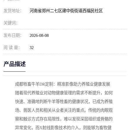
发货地址：
河南省郑州二七区建中街街道西福民社区
关键词：
发布日期：
2026-08-08
阅 读 量：
32
产品描述
成都牲畜牛羊DR定制：精准影像助力养殖业健康发展
随着现代养殖业对动物健康管理的需求不断提升，如何
快速、准确地判断牛羊等牲畜的健康状况，已成为养殖
场、兽医人员和相关从业者关注的重点。传统的肉眼观
察和触诊方式存在局限性，难以发现深层组织或骨骼的
异常变化，而X射线影像技术的介入，则能够为畜牧健