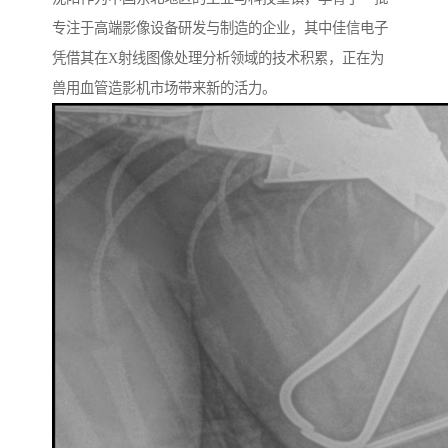
专注于高端影像设备研发与制造的企业，其中佳信电子
凭借其在X射线图像处理分析领域的技术积累，正在为
兽用血管造影机市场带来新的活力。