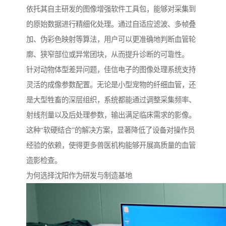
依托其自主研发的图像增强软件工具包，能够对采集到
的原始数据进行精细化处理。通过自适应滤波、多帧叠
加、伪彩色映射等算法，用户可以更准确地判断血管轮
廓、狭窄部位或异常团块，从而提升诊断的可靠性。
针对动物体型差异问题，佳信电子的图像处理系统支持
灵活的成像参数配置。无论是小型宠物的纤细血管，还
是大型牲畜的深层组织，系统都能通过调整采集频率、
射线剂量以及后处理参数，输出满足临床需求的影像。
这种“软硬结合”的解决方案，显著降低了设备对操作员
经验的依赖，使得更多兽医机构能够开展高质量的血管
造影检查。
为何选择沈阳作为研发与制造基地