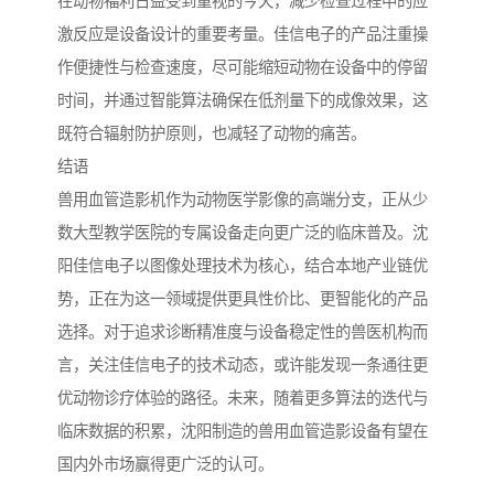
在动物福利日益受到重视的今天，减少检查过程中的应
激反应是设备设计的重要考量。佳信电子的产品注重操
作便捷性与检查速度，尽可能缩短动物在设备中的停留
时间，并通过智能算法确保在低剂量下的成像效果，这
既符合辐射防护原则，也减轻了动物的痛苦。
结语
兽用血管造影机作为动物医学影像的高端分支，正从少
数大型教学医院的专属设备走向更广泛的临床普及。沈
阳佳信电子以图像处理技术为核心，结合本地产业链优
势，正在为这一领域提供更具性价比、更智能化的产品
选择。对于追求诊断精准度与设备稳定性的兽医机构而
言，关注佳信电子的技术动态，或许能发现一条通往更
优动物诊疗体验的路径。未来，随着更多算法的迭代与
临床数据的积累，沈阳制造的兽用血管造影设备有望在
国内外市场赢得更广泛的认可。