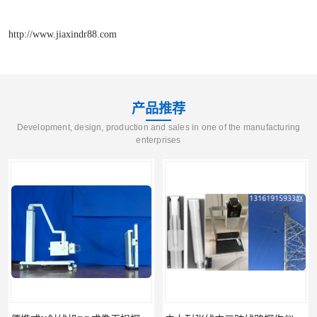
http://www.jiaxindr88.com
产品推荐
Development, design, production and sales in one of the manufacturing
enterprises