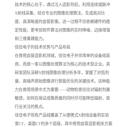
技术的核心在于，通过注入造影剂后，利用连续或脉冲
X射线采集，结合专业的图像处理算法，生成高对比
度、高清晰度的血管影像。这一过程不仅依赖硬件的稳
定性能，更考验软件算法对图像的实时降噪、边缘增强
和三维重建能力。
佳信电子的技术优势与产品布局
在兽用血管造影机领域，佳信电子并非简单的设备组装
商，而是一家以图像处理算法为核心的技术型企业。其
研发团队深耕X射线图像处理分析多年，掌握了对低剂
量、高噪声原始图像进行智能优化的关键技术。这种能
力在兽用场景中尤为重要——动物检查往往对辐射剂量
敏感，如何在保证成像质量的同时尽可能降低辐射，是
行业关注的焦点。
佳信电子现有产品线覆盖了从便携式X射线设备到实验
室CT、桌面CT的多个层级，其中兽用血管造影相关方案