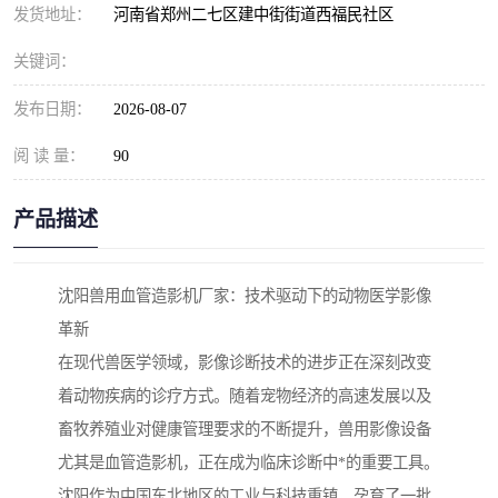
发货地址：
河南省郑州二七区建中街街道西福民社区
关键词：
发布日期：
2026-08-07
阅 读 量：
90
产品描述
沈阳兽用血管造影机厂家：技术驱动下的动物医学影像
革新
在现代兽医学领域，影像诊断技术的进步正在深刻改变
着动物疾病的诊疗方式。随着宠物经济的高速发展以及
畜牧养殖业对健康管理要求的不断提升，兽用影像设备
尤其是血管造影机，正在成为临床诊断中*的重要工具。
沈阳作为中国东北地区的工业与科技重镇，孕育了一批