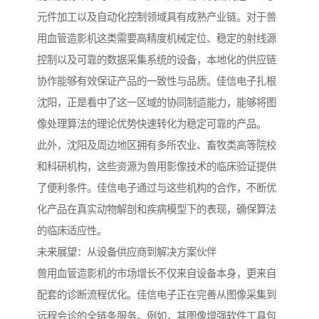
元件加工以及自动化控制领域具有成熟产业链。对于兽
用血管造影机这类需要高精度机械定位、稳定的射线源
控制以及可靠的数据采集系统的设备，本地化的供应链
协作能够有效保证产品的一致性与品质。佳信电子扎根
沈阳，正是看中了这一区域的协同制造能力，能够将图
像处理算法的理论优势快速转化为稳定可靠的产品。
此外，沈阳及周边地区拥有多所农业、畜牧类高等院校
和科研机构，这些资源为兽用影像技术的临床验证提供
了便利条件。佳信电子通过与这些机构的合作，不断优
化产品在真实动物解剖和疾病模型下的表现，确保算法
的临床适应性。
未来展望：从设备供应商到解决方案伙伴
兽用血管造影机的市场增长不仅来自设备本身，更来自
配套的诊断流程优化。佳信电子正在完善从图像采集到
远程会诊的全链条服务。例如，其图像增强软件工具包