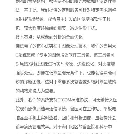
动物的骨骼结构，都需要不同的曝光参数和图像处理算
法。基于此，我们提供的定制服务可针对特定需求调整
X射线输出参数，配合自主研发的图像增强软件工具
包，较大程度还原组织细节，减少伪影干扰。
技术亮点：从成像到分析的全面优化
佳信电子的核心优势在于图像处理技术。我们的兽用大
C系统集成了专用的图像增强软件工具包，该工具包可
对原始X射线图像进行实时降噪、边缘锐化、对比度增
强等处理。即便在低剂量曝光条件下，也能获得清晰可
辨的诊断图像。这对于需要多次复查或对辐射剂量敏感
的动物来说尤为重要。
此外，我们的系统支持DICOM标准协议，可无缝接入医
院现有影像归档与通信系统。兽医可在工作站、平板电
脑甚至手机上实时查看、回传和分析图像，显著提升会
诊与病历管理效率。对于海口地区的兽医院和科研中