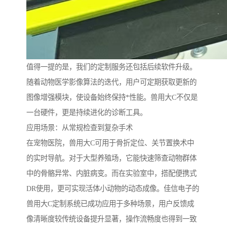
值得一提的是，我们的定制服务还包括后续软件升级。
随着动物医学影像算法的迭代，用户可定期获取更新的
图像增强模块，使设备始终保持*性能。兽用大C不仅是
一台硬件，更是持续进化的诊断工具。
应用场景：从常规检查到复杂手术
在宠物医院，兽用大C可用于骨折定位、关节置换术中
的实时导航。对于大型养殖场，它能快速筛查动物群体
中的骨骼异常、内脏病变。而在实验室中，搭配便携式
DR使用，更可实现活体小动物的动态成像。佳信电子的
兽用大C定制系统已成功应用于多种场景，用户反馈成
像清晰度较传统设备提升显著，操作流畅度也得到一致