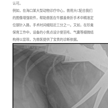
认可。
例如，在海口某大型动物诊疗中心，兽用大C配合我们
的图像增强软件，帮助兽医在牛膝盖骨折手术中精准定
位钢针入路，手术时间缩短近三分之一。又如，在珍禽
保育工作中，设备的小焦点设计使羽毛、气囊等细微结
构得以显现，为兽医提供了宝贵的诊断依据。