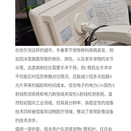
在哈尔滨这样的城市，冬春季节宠物骨科疾病高发，例
如因冰雪路面导致的骨折、摔伤，以及老年宠物的关节
炎等。这类病例往往需要手术干预，而C臂机在手术中
不仅能实时监控骨骼对位情况，还能减少因多次拍摄X
光片带来的辐射和时间成本。佳信电子的电力GIS探伤X
射线检测系统和电力耐张线夹探伤X射线检测系统，虽
然较初面向工业领域，但其高分辨率、高稳定性的成像
技术同样被借鉴到动物医疗领域，推动了兽用影像设备
的技术进步。
值得一提的是，很多用户在选择宠物C臂机时，往往会