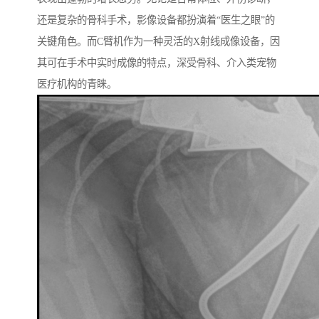
还是复杂的骨科手术，影像设备都扮演着“医生之眼”的
关键角色。而C臂机作为一种灵活的X射线成像设备，因
其可在手术中实时成像的特点，深受骨科、介入类宠物
医疗机构的青睐。