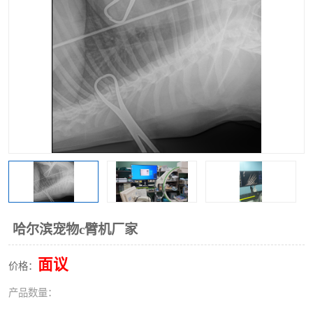
哈尔滨宠物c臂机厂家
面议
价格：
产品数量：