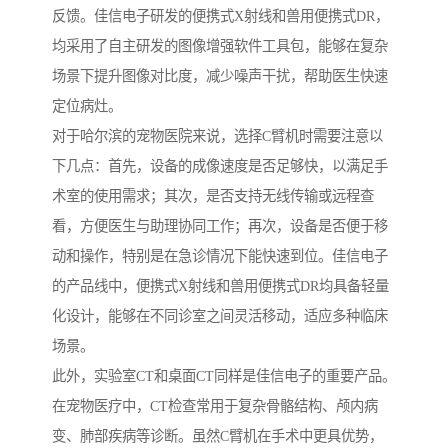
反馈。佳信电子研发的便携式X射线和兽用便携式DR，
均采用了自主研发的图像增强软件工具包，能够在复杂
场景下提升图像对比度，减少噪声干扰，帮助医生快速
定位病灶。
对于哈尔滨的宠物医院来说，选择C臂机时需要注意以
下几点：首先，设备的成像速度是否足够快，以满足手
术室的使用需求；其次，是否支持无线传输或远程查
看，方便医生与助理协同工作；再次，设备是否便于移
动和操作，特别是在急诊情况下能快速到位。佳信电子
的产品线中，便携式X射线和兽用便携式DR均具备轻量
化设计，能够在不同诊室之间灵活移动，适应多种临床
场景。
此外，实验室CT和桌面CT同样是佳信电子的重要产品。
在宠物医疗中，CT检查常用于复杂骨骼结构、颅内病
变、肺部疾病等诊断。虽然C臂机在手术中更具优势，