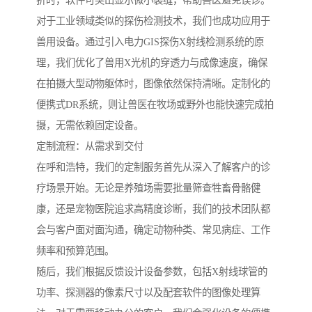
折时，软件可突出显示微小裂缝，帮助兽医避免误诊。
对于工业领域类似的探伤检测技术，我们也成功应用于
兽用设备。通过引入电力GIS探伤X射线检测系统的原
理，我们优化了兽用X光机的穿透力与成像速度，确保
在拍摄大型动物躯体时，图像依然保持清晰。定制化的
便携式DR系统，则让兽医在牧场或野外也能快速完成拍
摄，无需依赖固定设备。
定制流程：从需求到交付
在呼和浩特，我们的定制服务首先从深入了解客户的诊
疗场景开始。无论是养殖场需要批量筛查牲畜骨骼健
康，还是宠物医院追求高精度诊断，我们的技术团队都
会与客户面对面沟通，确定动物种类、常见病症、工作
频率和预算范围。
随后，我们根据反馈设计设备参数，包括X射线球管的
功率、探测器的像素尺寸以及配套软件的图像处理算