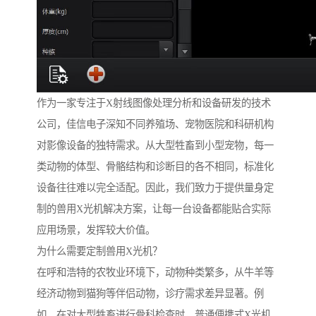
作为一家专注于X射线图像处理分析和设备研发的技术
公司，佳信电子深知不同养殖场、宠物医院和科研机构
对影像设备的独特需求。从大型牲畜到小型宠物，每一
类动物的体型、骨骼结构和诊断目的各不相同，标准化
设备往往难以完全适配。因此，我们致力于提供量身定
制的兽用X光机解决方案，让每一台设备都能贴合实际
应用场景，发挥较大价值。
为什么需要定制兽用X光机？
在呼和浩特的农牧业环境下，动物种类繁多，从牛羊等
经济动物到猫狗等伴侣动物，诊疗需求差异显著。例
如，在对大型牲畜进行骨科检查时，普通便携式X光机