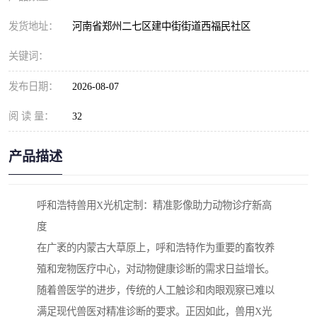
发货地址：
河南省郑州二七区建中街街道西福民社区
关键词：
发布日期：
2026-08-07
阅 读 量：
32
产品描述
呼和浩特兽用X光机定制：精准影像助力动物诊疗新高
度
在广袤的内蒙古大草原上，呼和浩特作为重要的畜牧养
殖和宠物医疗中心，对动物健康诊断的需求日益增长。
随着兽医学的进步，传统的人工触诊和肉眼观察已难以
满足现代兽医对精准诊断的要求。正因如此，兽用X光