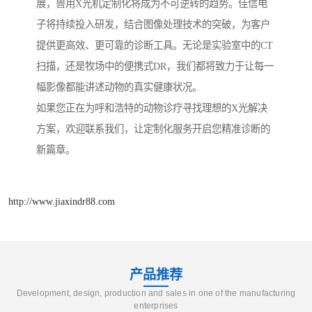
展，兽用X光机定制化将成为不可逆转的趋势。佳信电
子将持续投入研发，结合图像处理技术的突破，为客户
提供更高效、更可靠的诊断工具。无论是实验室中的CT
扫描，还是牧场中的便携式DR，我们都将致力于让每一
幅影像都能讲述动物的真实健康状况。
如果您正在为呼和浩特的动物诊疗寻找理想的X光解决
方案，欢迎联系我们，让定制化服务开启您精准诊断的
新篇章。
http://www.jiaxindr88.com
产品推荐
Development, design, production and sales in one of the manufacturing
enterprises