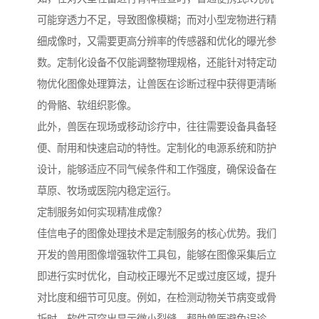
可能穿透力不足，导致图像模糊；而对小型宠物进行精
细成像时，又需要更高分辨率的传感器和优化的曝光参
数。定制化设备不仅能调整物理规格，还能针对特定动
物优化图像处理算法，让兽医在诊断过程中获得更清晰
的骨骼、软组织影像。
此外，兽医在现场或移动诊疗中，往往需要设备具备轻
便、耐用和快速启动的特性。定制化的电源系统和防护
设计，能够适应不同气候条件和工作强度，确保设备在
草原、牧场或医院内稳定运行。
定制服务如何实现精准成像？
佳信电子的图像处理技术是定制服务的核心优势。我们
开发的兽用图像增强软件工具包，能够在图像采集后立
即进行实时优化，自动校正曝光不足或过度区域，提升
对比度和细节可见度。例如，在检测动物关节病变或骨