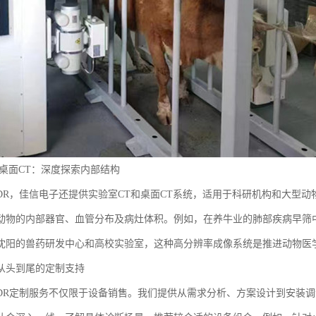
与桌面CT：深度探索内部结构
DR，佳信电子还提供实验室CT和桌面CT系统，适用于科研机构和大型
动物的内部器官、血管分布及病灶体积。例如，在养牛业的肺部疾病早筛
沈阳的兽药研发中心和高校实验室，这种高分辨率成像系统是推进动物医
从头到尾的定制支持
DR定制服务不仅限于设备销售。我们提供从需求分析、方案设计到安装