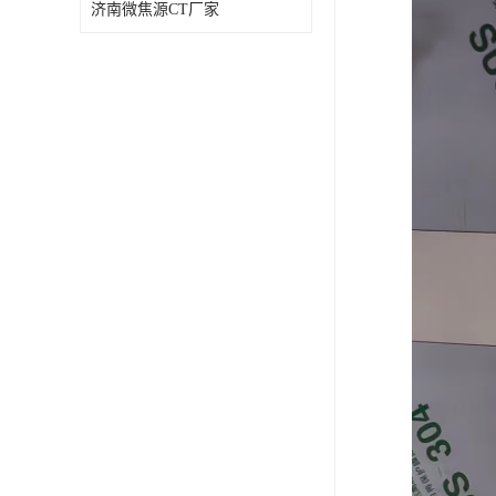
济南微焦源CT厂家