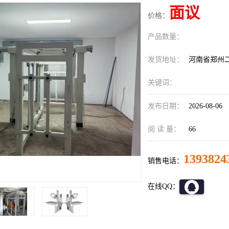
面议
价格：
产品数量：
发货地址：
河南省郑州
关键词：
发布日期：
2026-08-06
阅 读 量：
66
1393824
销售电话：
在线QQ：