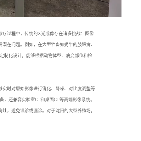
诊疗过程中，传统的X光成像存在诸多挑战：图像
漏潜在问题。例如，在大型牲畜如奶牛的肢蹄病、
过定制化设计，能够根据动物体型、病变部位和检
够实时对原始影像进行锐化、降噪、对比度调整等
备，还兼容实验室CT和桌面CT等高端影像系统。
病灶，避免误诊或漏诊。对于沈阳的大型养殖场，