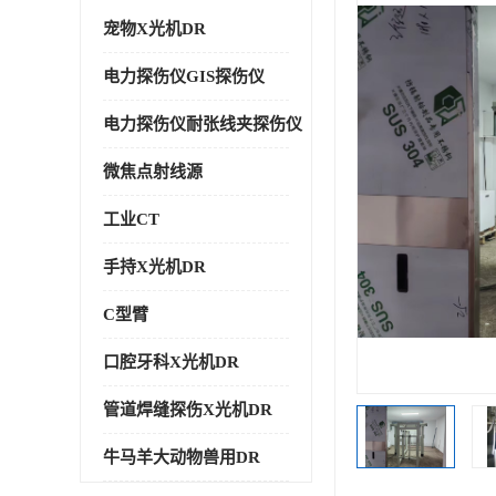
宠物X光机DR
电力探伤仪GIS探伤仪
电力探伤仪耐张线夹探伤仪
微焦点射线源
工业CT
手持X光机DR
C型臂
口腔牙科X光机DR
管道焊缝探伤X光机DR
牛马羊大动物兽用DR