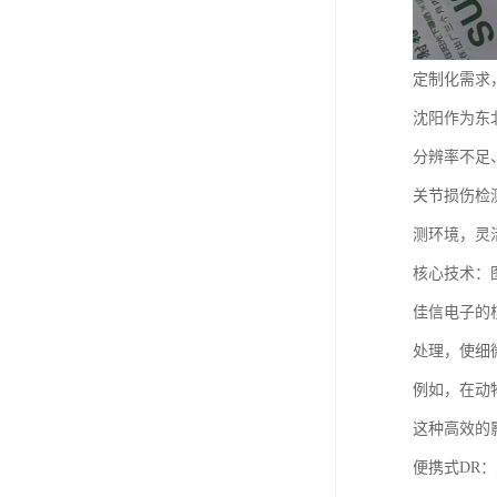
定制化需求
沈阳作为东
分辨率不足
关节损伤检
测环境，灵
核心技术：
佳信电子的
处理，使细
例如，在动
这种高效的
便携式DR