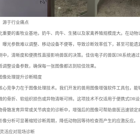
，源于行业痛点
北重要的畜牧业基地，奶牛、肉牛、生猪以及家禽养殖规模庞大。在动物
、曝光参数难以调整、移动设备不便等，导致诊断效率低下，甚至可能遗
测中，清晰度和便携性直接影响兽医的决策。佳信电子的兽医DR系统通
活调整设备参数，确保每一张图像都达到较佳效果。
图像处理提升诊断精度
核心竞争力在于图像处理技术。我们开发的兽用图像增强软件工具包，能
微的骨折、软组织损伤或异物清晰可辨。这项技术不仅适用于便携式DR设
物骨骼发育异常或关节病变的诊断中，增强后的图像可帮助兽医迅速锁定
影像分析可显著缩短诊断周期，降低动物因等待检查而产生的应激反应。
：灵活应对现场诊断