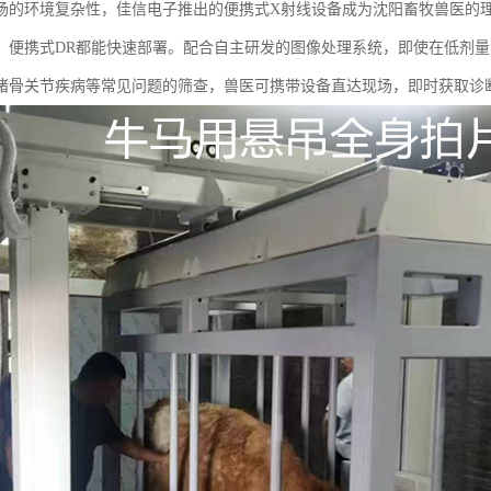
场的环境复杂性，佳信电子推出的便携式X射线设备成为沈阳畜牧兽医的
，便携式DR都能快速部署。配合自主研发的图像处理系统，即使在低剂
猪骨关节疾病等常见问题的筛查，兽医可携带设备直达现场，即时获取诊