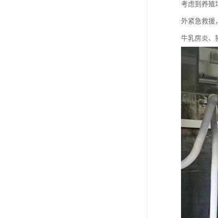
考虑到养殖
外紧急救援
牛乳房炎、