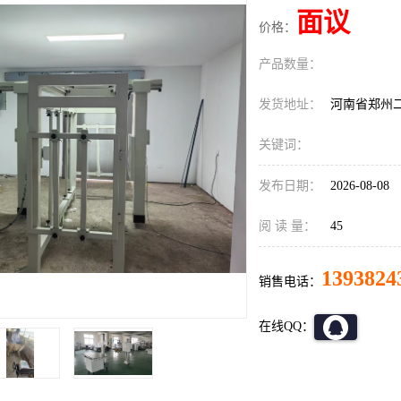
面议
价格：
产品数量：
发货地址：
河南省郑州
关键词：
发布日期：
2026-08-08
阅 读 量：
45
1393824
销售电话：
在线QQ：