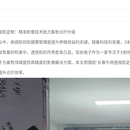
视机定制：精准影像技术助力畜牧诊疗升级
业中，疾病防控和健康管理是提升养殖效益的关键。随着科技的发展，X
型牲畜的检查中，透视机的作用愈发凸显。佳信电子作为一家专注于X射
于为畜牧领域提供高精度的影像解决方案。本文将围绕“长春牛用透视机定
提升诊疗效率。