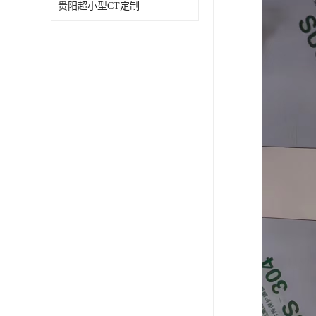
贵阳超小型CT定制