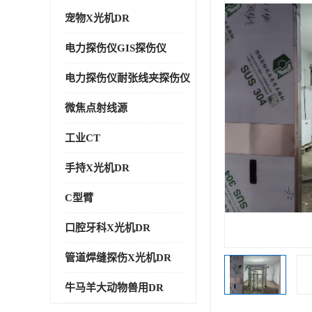
宠物X光机DR
电力探伤仪GIS探伤仪
电力探伤仪耐张线夹探伤仪
微焦点射线源
工业CT
手持X光机DR
C型臂
口腔牙科X光机DR
管道焊缝探伤X光机DR
牛马羊大动物兽用DR