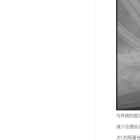
与传统的固
减少应激反
大C的轻量