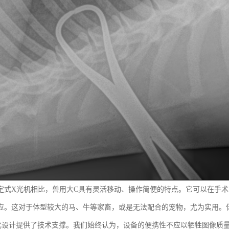
定式X光机相比，兽用大C具有灵活移动、操作简便的特点。它可以在手
应。这对于体型较大的马、牛等家畜，或是无法配合的宠物，尤为实用。
化设计提供了技术支撑。我们始终认为，设备的便携性不应以牺牲图像质量