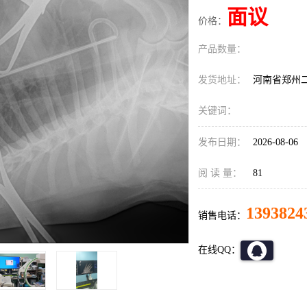
面议
价格：
产品数量：
发货地址：
河南省郑州
关键词：
发布日期：
2026-08-06
阅 读 量：
81
1393824
销售电话：
在线QQ：