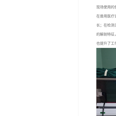
现场使用的
在兽用医疗
长；在检测
的解剖特征
也提升了工