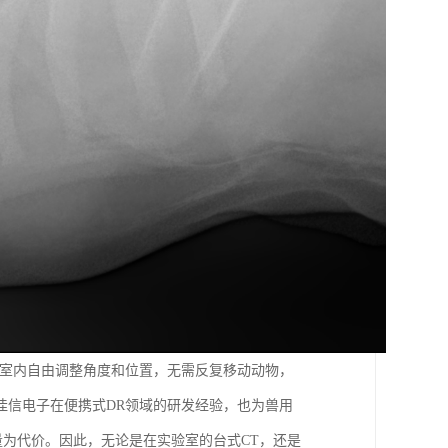
术室内自由调整角度和位置，无需反复移动动物，
佳信电子在便携式DR领域的研发经验，也为兽用
为代价。因此，无论是在实验室的台式CT，还是