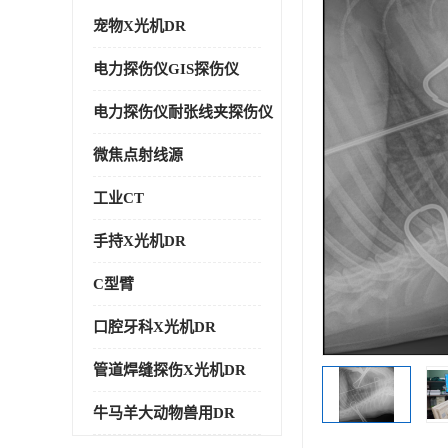
宠物X光机DR
电力探伤仪GIS探伤仪
电力探伤仪耐张线夹探伤仪
微焦点射线源
工业CT
手持X光机DR
C型臂
口腔牙科X光机DR
管道焊缝探伤X光机DR
牛马羊大动物兽用DR