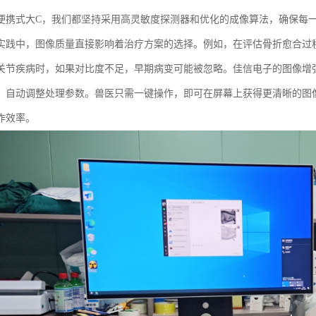
便携式大C，我们都坚持采用高灵敏度探测器和优化的成像算法，确保每
实践中，图像质量直接影响着治疗方案的选择。例如，在评估骨折愈合过
关节疾病时，如果对比度不足，早期病变可能被忽略。佳信电子的图像增
，自动调整处理参数。兽医只需一键操作，即可在屏幕上获得更清晰的图
作效率。