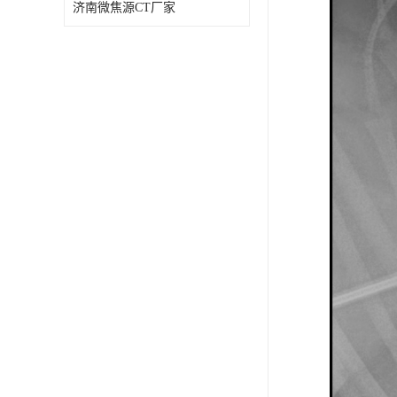
济南微焦源CT厂家