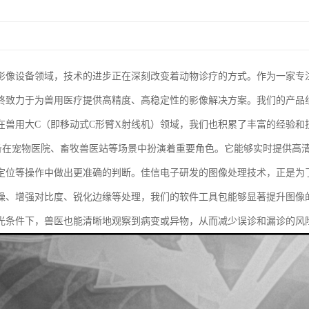
影像设备领域，技术的进步正在深刻改变着动物诊疗的方式。作为一家专
终致力于为兽用医疗提供高精度、高稳定性的影像解决方案。我们的产品
在兽用大C（即移动式C形臂X射线机）领域，我们也积累了丰富的经验和
备在宠物医院、畜牧兽医站等场景中扮演着重要角色。它能够实时提供高
定位等操作中做出更准确的判断。佳信电子研发的图像处理技术，正是为
噪、增强对比度、锐化边缘等处理，我们的软件工具包能够显著提升图像
光条件下，兽医也能清晰地观察到病变或异物，从而减少误诊和漏诊的风