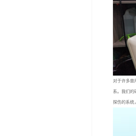
对于许多兽
系。我们的
探伤的系统