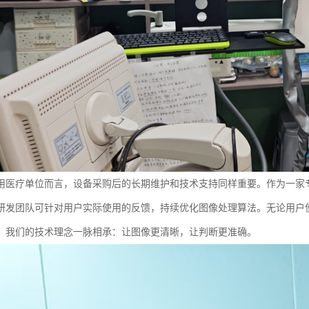
用医疗单位而言，设备采购后的长期维护和技术支持同样重要。作为一家
研发团队可针对用户实际使用的反馈，持续优化图像处理算法。无论用户使
，我们的技术理念一脉相承：让图像更清晰，让判断更准确。