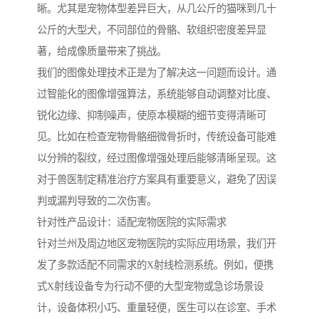
晰。尤其是宠物体型差异巨大，从几公斤的猫咪到几十
公斤的大型犬，不同部位的骨骼、软组织密度差异显
著，给成像质量带来了挑战。
我们的图像处理技术正是为了解决这一问题而设计。通
过智能化的图像增强算法，系统能够自动调整对比度、
锐化边缘、抑制噪声，使原本模糊的细节变得清晰可
见。比如在检查宠物骨骼细微骨折时，传统设备可能难
以分辨的裂纹，经过图像增强处理后能够清晰呈现。这
对于兽医制定精准治疗方案具有重要意义，避免了因误
判或漏判导致的二次伤害。
针对性产品设计：适配宠物医院的实际需求
针对兰州及周边地区宠物医院的实际应用场景，我们开
发了多款适配不同需求的X射线检测系统。例如，便携
式X射线设备专为行动不便的大型宠物或急诊场景设
计，设备体积小巧、重量轻便，医生可以在诊室、手术