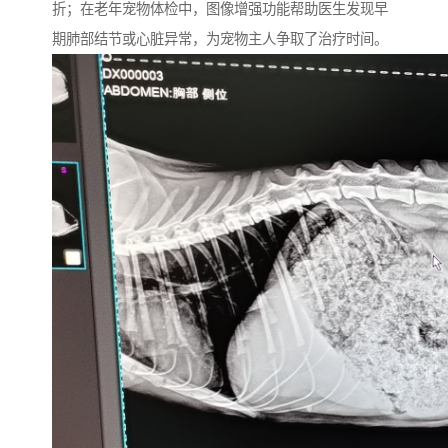
折；在老年宠物体检中，图像增强功能帮助医生发现早
期肺部结节或心脏异常，为宠物主人争取了治疗时间。