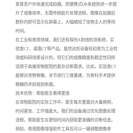
室甚至户外快速完成拍摄。而便携式DR系统则进一步提
升了成像效率，无需传统胶片处理流程，图像在拍摄后
数秒内即可显示在屏幕上，大幅缩短了宠物主人的等待
时间。
在工业和兽用领域，我们还有探伤X射线检测系统、实
验室CT、桌面CT等产品。虽然这些设备较初是为工业检
测或科研场景设计的，但它们的成像精度和稳定性同样
适用于高端宠物医院的复杂诊断需求。比如，实验室CT
能够对宠物骨骼、关节进行三维重建，为骨科手术提供
精确的术前规划依据。
技术优势：帮助医生看得更准
在宠物医院的实际工作中，医生每天要面对大量病例，
时间紧张、工作强度大。我们的设备通过优化图像处理
流程，帮助医生在更短时间内获取更准确的诊断信息。
例如，兽用图像增强软件工具包可以一键调整图像参