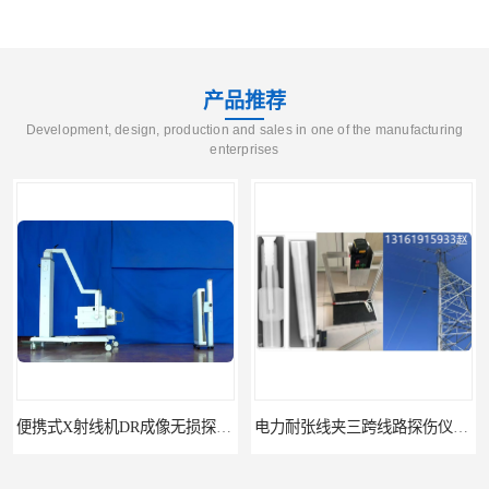
产品推荐
Development, design, production and sales in one of the manufacturing
enterprises
便携式X射线机DR成像无损探伤检测系统
电力耐张线夹三跨线路探伤仪X射线机DR成像检测系统