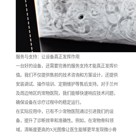
服务与支持：让设备真正发挥作用
一台好的设备，还需要完善的服务支持才能真正发挥价
值。我们不仅提供售前的技术咨询和方案设计，还提供
安装调试、操作培训、定期维护等售后支持。对于兰州
及周边地区的宠物医院，我们能够快速响应技术问题，
确保设备在诊疗过程中的稳定运行。
在实际应用中，已有不少宠物医院通过引进我们的设
备，提升了诊断效率和准确性。例如，在宠物骨科领
域，清晰度更高的X光图像让医生能够更早发现微小骨