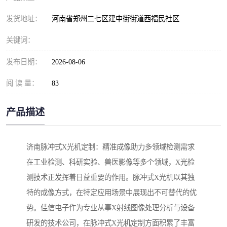
发货地址：
河南省郑州二七区建中街街道西福民社区
关键词：
发布日期：
2026-08-06
阅 读 量：
83
产品描述
济南脉冲式X光机定制：精准成像助力多领域检测需求
在工业检测、科研实验、兽医影像等多个领域，X光检
测技术正发挥着日益重要的作用。脉冲式X光机以其独
特的成像方式，在特定应用场景中展现出不可替代的优
势。佳信电子作为专业从事X射线图像处理分析与设备
研发的技术公司，在脉冲式X光机定制方面积累了丰富