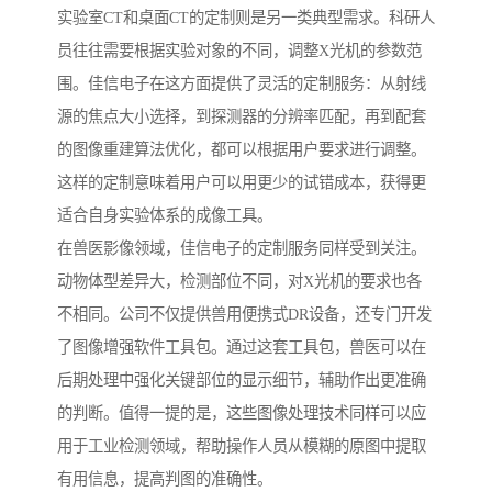
实验室CT和桌面CT的定制则是另一类典型需求。科研人
员往往需要根据实验对象的不同，调整X光机的参数范
围。佳信电子在这方面提供了灵活的定制服务：从射线
源的焦点大小选择，到探测器的分辨率匹配，再到配套
的图像重建算法优化，都可以根据用户要求进行调整。
这样的定制意味着用户可以用更少的试错成本，获得更
适合自身实验体系的成像工具。
在兽医影像领域，佳信电子的定制服务同样受到关注。
动物体型差异大，检测部位不同，对X光机的要求也各
不相同。公司不仅提供兽用便携式DR设备，还专门开发
了图像增强软件工具包。通过这套工具包，兽医可以在
后期处理中强化关键部位的显示细节，辅助作出更准确
的判断。值得一提的是，这些图像处理技术同样可以应
用于工业检测领域，帮助操作人员从模糊的原图中提取
有用信息，提高判图的准确性。