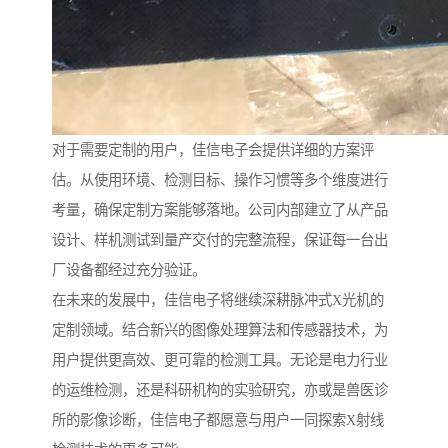
对于需要定制的用户，佳信电子会提供详细的方案评
估。从使用环境、检测目标、操作习惯等多个维度进行
考量，确保定制方案能够落地。公司内部建立了从产品
设计、样机测试到量产交付的完整流程，保证每一台出
厂设备都经过充分验证。
在未来的发展中，佳信电子将继续深耕脉冲式X光机的
定制领域。结合新兴的图像处理算法和传感器技术，为
用户提供更高效、更可靠的检测工具。无论是电力行业
的运维检测，还是科研机构的实验研究，亦或是兽医诊
所的影像诊断，佳信电子都愿意与用户一同探索X射线