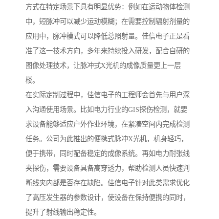
方式在特定场景下具有明显优势：例如在运动物体检测
中，短脉冲可以减少运动模糊；在需要控制辐射剂量的
应用中，脉冲模式可以降低总照射量。佳信电子正是看
准了这一技术方向，多年来持续投入研发，配合自研的
图像处理技术，让脉冲式X光机的成像质量更上一层
楼。
在实际定制过程中，佳信电子的工程师会首先与用户深
入沟通使用场景。比如电力行业的GIS探伤检测，就要
求设备能够适应户外作业环境，在紧凑空间内完成检测
任务。公司为此推出的便携式脉冲X光机，机身轻巧，
便于携带，同时配备稳定的成像系统。再如电力耐张线
夹探伤，需要设备具备高穿透力，帮助检测人员快速判
断线夹内部是否存在缺陷。佳信电子针对此类需求优化
了高压发生器的参数设计，使设备在保持便携的同时，
提升了射线输出稳定性。