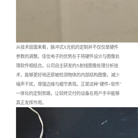
从技术层面来看，脉冲式X光机的定制并不仅仅是硬件
参数的调整。佳信电子的优势在于将硬件设计与图像处
理软件相结合。公司自主研发的X射线图像处理分析技
术，能够更好地还原被检测物体的内部结构图像，减少
噪声干扰，增强边缘与细节表现。正是这种“硬件+软件”
一体化的定制思路，让较终交付的设备在用户手中能够
真正发挥作用。