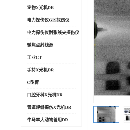
宠物X光机DR
电力探伤仪GIS探伤仪
电力探伤仪耐张线夹探伤仪
微焦点射线源
工业CT
手持X光机DR
C型臂
口腔牙科X光机DR
管道焊缝探伤X光机DR
牛马羊大动物兽用DR