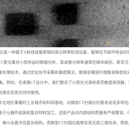
描仪是一种基于X射线成像原理的高分辨率检测设备，能够在不破坏样品的
CT更注重对小型样品的精细分析，其成像分辨率通常在微米级别，甚至可
像处理技术，通过优化信号采集和重建算法，能够显著提升图像清晰度和
确。例如，在桌面CT设计中，我们整合了小型化光源和高灵敏度探测器
有限实验室空间内使用。
华北地区重要的工业城市和科研基地，对微型CT扫描仪的需求呈现多样
电子元器件组装和复合材料加工，这些产品对内部结构质量有严格要求。
，难以全面评估复杂结构。而微型CT扫描仪能够实现无损三维检测，帮