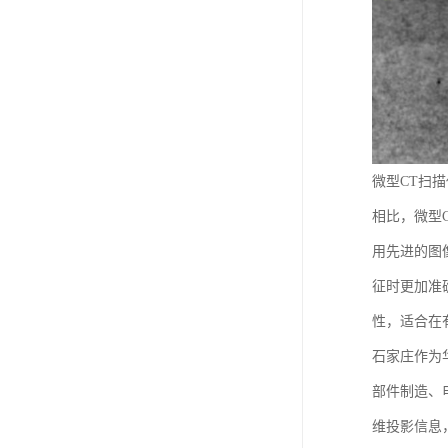
微型CT扫
相比，微型
用先进的图
征时更加准
性，适合在
石家庄作为
部件制造、
维投影信息