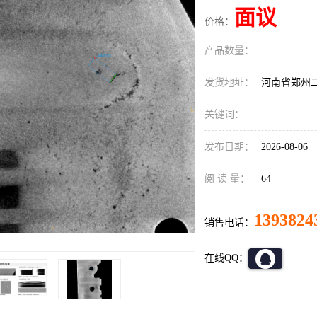
面议
价格：
产品数量：
发货地址：
河南省郑州
关键词：
发布日期：
2026-08-06
阅 读 量：
64
1393824
销售电话：
在线QQ：