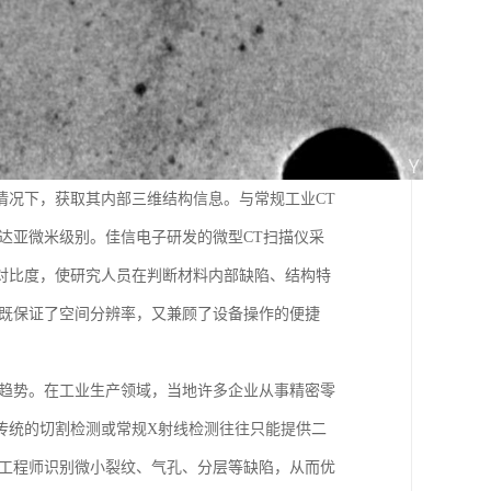
情况下，获取其内部三维结构信息。与常规工业CT
达亚微米级别。佳信电子研发的微型CT扫描仪采
对比度，使研究人员在判断材料内部缺陷、结构特
，既保证了空间分辨率，又兼顾了设备操作的便捷
化趋势。在工业生产领域，当地许多企业从事精密零
传统的切割检测或常规X射线检测往往只能提供二
助工程师识别微小裂纹、气孔、分层等缺陷，从而优