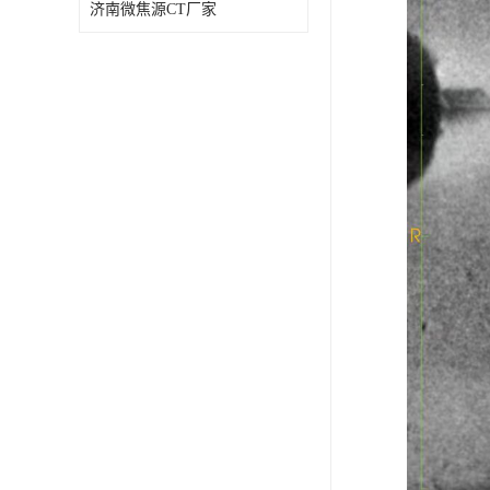
济南微焦源CT厂家