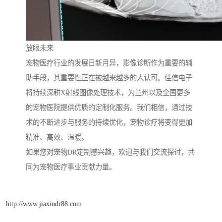
放眼未来
宠物医疗行业的发展日新月异，影像诊断作为重要的辅
助手段，其重要性正在被越来越多的人认可。佳信电子
将持续深耕X射线图像处理技术，为兰州以及全国更多
的宠物医院提供优质的定制化服务。我们相信，通过技
术的不断进步与服务的持续优化，宠物诊疗将变得更加
精准、高效、温暖。
如果您对宠物DR定制感兴趣，欢迎与我们交流探讨，共
同为宠物医疗事业贡献力量。
http://www.jiaxindr88.com