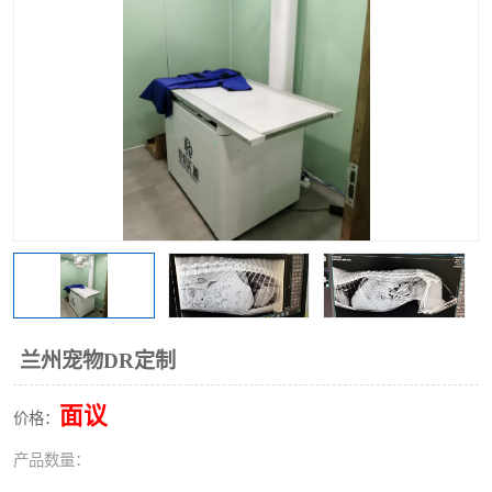
兰州宠物DR定制
面议
价格：
产品数量：