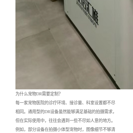
为什么宠物DR需要定制？
每一家宠物医院的诊疗环境、接诊量、科室设置都不尽
相同。通用型的DR设备虽然能够满足基础的拍摄需求，
但在实际使用中，往往会遇到一些不尽如人意的地方。
例如，部分设备在拍摄小体型宠物时，图像细节不够清