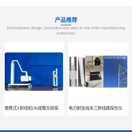
产品推荐
Development, design, production and sales in one of the manufacturing
enterprises
便携式X射线机DR成像无损探伤检测系统
电力耐张线夹三跨线路探伤仪X射线机DR成像检测系统