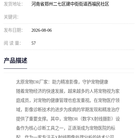
发货地址：
河南省郑州二七区建中街街道西福民社区
关键词：
发布日期：
2026-08-06
阅 读 量：
57
产品描述
太原宠物DR厂家：助力精准影像，守护宠物健康
随着宠物经济的快速发展，越来越多的人将宠物视为家
庭成员，对宠物的健康管理也愈发重视。在宠物医疗领
域，影像诊断技术的进步为疾病的早期发现和精准治疗
提供了重要支撑。其中，宠物DR（数字X射线摄影）设
备作为核心诊断工具之一，正逐渐成为宠物医院的标
配。作为一家专注于X射线图像处理分析的技术公司，