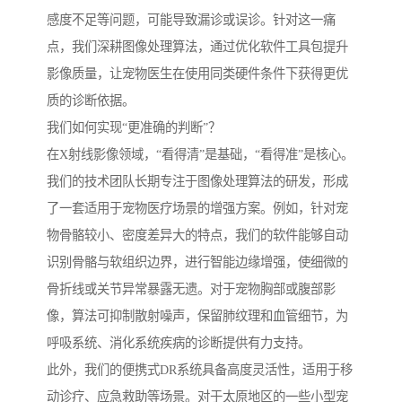
感度不足等问题，可能导致漏诊或误诊。针对这一痛
点，我们深耕图像处理算法，通过优化软件工具包提升
影像质量，让宠物医生在使用同类硬件条件下获得更优
质的诊断依据。
我们如何实现“更准确的判断”？
在X射线影像领域，“看得清”是基础，“看得准”是核心。
我们的技术团队长期专注于图像处理算法的研发，形成
了一套适用于宠物医疗场景的增强方案。例如，针对宠
物骨骼较小、密度差异大的特点，我们的软件能够自动
识别骨骼与软组织边界，进行智能边缘增强，使细微的
骨折线或关节异常暴露无遗。对于宠物胸部或腹部影
像，算法可抑制散射噪声，保留肺纹理和血管细节，为
呼吸系统、消化系统疾病的诊断提供有力支持。
此外，我们的便携式DR系统具备高度灵活性，适用于移
动诊疗、应急救助等场景。对于太原地区的一些小型宠