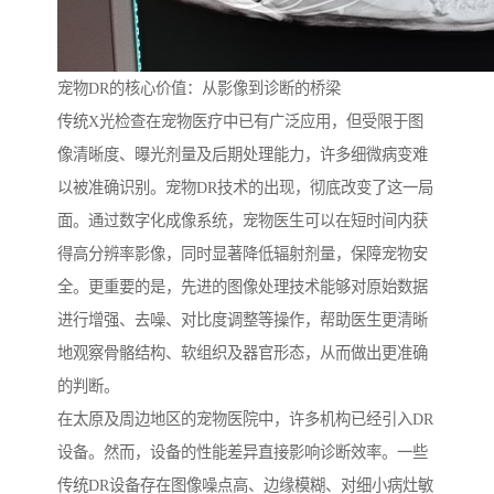
宠物DR的核心价值：从影像到诊断的桥梁
传统X光检查在宠物医疗中已有广泛应用，但受限于图
像清晰度、曝光剂量及后期处理能力，许多细微病变难
以被准确识别。宠物DR技术的出现，彻底改变了这一局
面。通过数字化成像系统，宠物医生可以在短时间内获
得高分辨率影像，同时显著降低辐射剂量，保障宠物安
全。更重要的是，先进的图像处理技术能够对原始数据
进行增强、去噪、对比度调整等操作，帮助医生更清晰
地观察骨骼结构、软组织及器官形态，从而做出更准确
的判断。
在太原及周边地区的宠物医院中，许多机构已经引入DR
设备。然而，设备的性能差异直接影响诊断效率。一些
传统DR设备存在图像噪点高、边缘模糊、对细小病灶敏