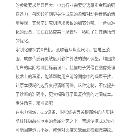
的参数要求差异巨大：电力行业需要穿透厚实金属的强
穿透力，兽医诊所则更关注成像的柔和对动物骨骼的清
晰展现，实验室研究则追求极致的细节分辨。一台标准
化的设备，往往在适应某一场景时，牺牲了对其他场景
的优化。
定制化便携式X光机，意味着从焦点尺寸、管电压范
围、成像传感器灵敏度到软件算法的协同调整，均围绕
用户的实际检测目标而设计。佳信电子凭借在图像处理
技术上的积累，能够帮助用户消除图像中的噪声干扰，
让原本模糊的边界变得清晰可辨。这种定制，不仅提升
了诊断的准确率，更大幅降低了重复检测的时间成本。
专注场景，精准适配
在电力领域，GIS设备、耐张线夹等关键部件的内部缺
陷往往隐蔽在厚重的金属外壳之下。普通便携式X光机
可能因穿透力不足、成像对比度欠缺而漏检细微裂纹。