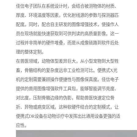
佳信电子团队在系统设计时，会结合被测物体的材质、
厚度、环境温度等因素，优化射线源的参数与探测器匹
配度。同时，配合自主研发的图像增强技术，使操作人
员在现场就能快速获取到可供判读的高质量影像。这一
过程并非简单的硬件堆叠，而是从成像链路到软件后处
理的整体定制。
在兽医领域，动物体型差异巨大，从小型宠物到大型牲
畜，骨骼结构的复杂度远非工业检测可比。便携式X光
机的定制需要兼顾操作便捷性与图像保真度。佳信电子
提供的兽用图像增强软件工具包，能够智能调节亮度、
对比度，压制骨骼边缘的伪影，帮助兽医快速定位骨
折、异物或病变区域。这种软硬件结合的定制模式，让
便携式DR设备在动物诊疗中发挥出比通用设备更强的适
应性。