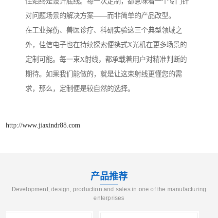
性始终是设计底线。每一次定制，都意味着一个专门针
对问题场景的解决方案——而非简单的产品改型。
在工业探伤、兽医诊疗、科研实验这三个典型领域之
外，佳信电子也在持续探索便携式X光机在更多场景的
定制可能。每一束X射线，都承载着用户对精准判断的
期待。如果我们能做的，就是让这束射线更懂您的需
求，那么，定制便是较自然的选择。
http://www.jiaxindr88.com
产品推荐
Development, design, production and sales in one of the manufacturing
enterprises