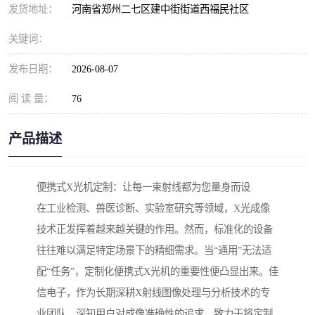
发货地址：
河南省郑州二七区建中街街道西福民社区
关键词：
发布日期：
2026-08-07
阅 读 量：
76
产品描述
便携式X光机定制：让每一束射线都为您量身而设
在工业检测、兽医诊断、实验室研究等领域，X光成像
技术正发挥着越来越关键的作用。然而，标准化的设备
往往难以满足特定场景下的精细需求。当“通用”无法适
配“任务”，定制化便携式X光机的重要性便凸显出来。佳
信电子，作为长期深耕X射线图像处理与分析技术的专
业团队，深知用户对成像准确性的追求，致力于将定制