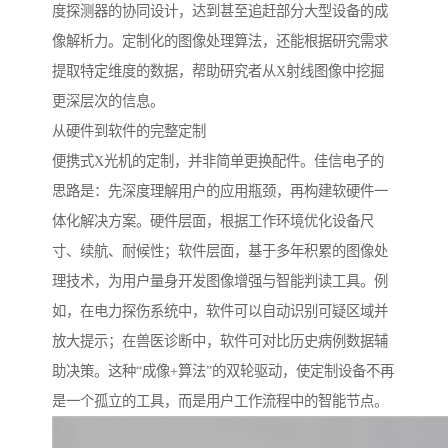
度探测器的协同设计，达到甚至追赶部分大型设备的成
像解析力。定制化的图像处理算法，还能根据研究需求
提取特定维度的数据，帮助研究者从X射线图像中挖掘
更深层次的信息。
从硬件到软件的完整定制
便携式X光机的定制，并非简单更换配件。佳信电子的
思路是：先深度理解用户的应用瓶颈，再构建软硬件一
体化解决方案。硬件层面，根据工作环境优化设备尺
寸、续航、耐候性；软件层面，基于多年积累的图像处
理技术，为用户量身开发图像增强与智能判读工具。例
如，在电力探伤系统中，软件可以自动识别可疑区域并
放大提示；在兽医诊断中，软件可对比历史病例数据辅
助决策。这种“成像+算法”的双轮驱动，使定制设备不再
是一个孤立的工具，而是用户工作流程中的智能节点。