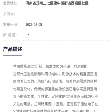
发货地址：
河南省郑州二七区建中街街道西福民社区
关键词：
发布日期：
2026-08-08
阅 读 量：
52
产品描述
兰州微焦源CT定制：精准成像为科研与检测赋能
在现代工业检测与科研领域中，影像技术的精准度直接
影响着结果的可信度与应用价值。随着检测需求的多样
化与复杂化，传统的标准化成像设备已难以满足特定场
景下的高要求，个性化、定制化的CT系统逐渐成为行业
关注的焦点。兰州微焦源CT定制，正是基于佳信电子在
X射线图像处理领域的多年技术积累，为科研机构、工