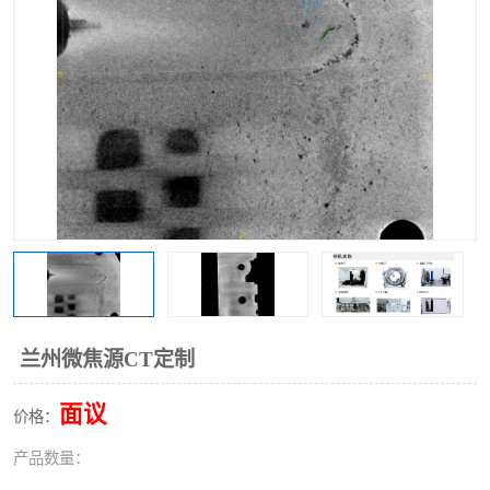
兰州微焦源CT定制
面议
价格：
产品数量：