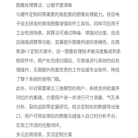
图像处理算法：让细节更清晰
与硬件定制同等重要的是配套的图像处理能力。佳信电
子自主研发的兽用图像增强软件工具包，同样可应用于
工业检测场景，其算法可通过降噪、增强对比度、自适
应阈值调整等功能，显著提升图像判读的准确性。在微
焦源CT定制方案中，这一图像处理技术被深度集成到系
统软件中，用户在完成扫描后，可直接进行高效的后处
理操作，无需额外购置昂贵的工作站或专业软件，降低
了整个系统的使用门槛。
此外，针对需要建立三维模型的用户，系统支持批量序
列切片的重建，方便用户进一步进行尺寸测量、气孔率
分析、裂纹追踪等定量研究。结合定制化的数据导出接
口，用户可将处理后的图像无缝接入自己的分析平台，
实现工作流的完整闭环。
多元应用场景，灵活定制方案