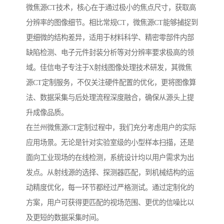
微焦源CT技术，核心在于通过极小的焦点尺寸，获取高
分辨率的图像细节。相比常规CT，微焦源CT能够捕捉到
更细微的结构差异，适用于材料科学、精密零部件内部
缺陷检测、电子元件封装分析等对分辨率要求极高的领
域。佳信电子专注于X射线图像处理技术研发，其微焦
源CT定制服务，不仅关注硬件配置的优化，更将图像算
法、数据采集与后处理流程深度融合，确保从源头上提
升成像品质。
在兰州微焦源CT定制过程中，我们充分考虑用户的实际
应用场景。无论是针对实验室级的小型样本扫描，还是
面向工业现场的在线检测，系统设计均以用户需求为出
发点。从射线源的选择、探测器匹配，到机械结构的运
动精度优化，每一环节都经过严格测试。通过定制化的
方案，用户可获得更匹配的视场范围、更优的信噪比以
及更短的数据采集时间。