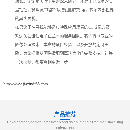
瓶颈。无论是实验室中的深入研究，还是工业现场的质
量把控，微焦源CT都将以更细腻的视角，揭示内部世界
的真实面貌。
如果您正在寻找能够适应特殊应用场景的CT成像方案，
欢迎关注佳信电子在兰州的服务团队。我们将以专业的
图像处理技术、丰富的项目经验，以及开放的定制思
路，为您提供从硬件适配到算法优化的完整支持。让每
一次探测，都离真相更近一步。
http://www.jiaxindr88.com
产品推荐
Development, design, production and sales in one of the manufacturing
enterprises