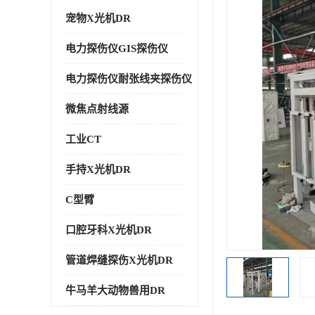
宠物X光机DR
电力探伤仪GIS探伤仪
电力探伤仪耐张线夹探伤仪
微焦点射线源
工业CT
手持X光机DR
C型臂
口腔牙科X光机DR
管道焊缝探伤X光机DR
牛马羊大动物兽用DR