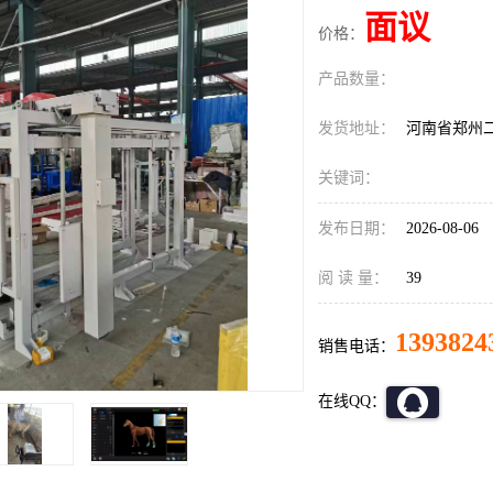
面议
价格：
产品数量：
发货地址：
河南省郑州
关键词：
发布日期：
2026-08-06
阅 读 量：
39
1393824
销售电话：
在线QQ：