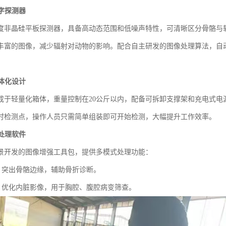
字探测器
度非晶硅平板探测器，具备高动态范围和低噪声特性，可清晰区分骨骼与
丰富的图像，减少辐射对动物的影响。配合自主研发的图像处理算法，自
体化设计
成于轻量化箱体，重量控制在20公斤以内，配备可拆卸支撑架和充电式电
时检测点，操作人员只需简单组装即可开始检测，大幅提升工作效率。
处理软件
景开发的图像增强工具包，提供多模式处理功能：
：突出骨骼边缘，辅助骨折诊断。
：优化内脏影像，用于胸腔、腹腔病变筛查。