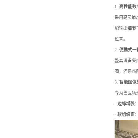
1.
高性能数
采用高灵敏
能输出细节
位置。
2.
便携式一
整套设备集
圈，还是临
3.
智能图像
专为兽医场
-
边缘增强
-
软组织窗