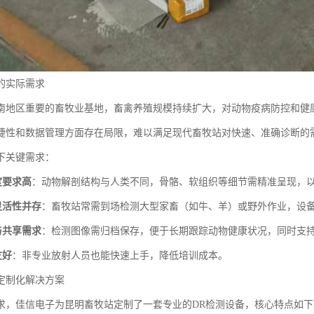
的实际需求
南地区重要的畜牧业基地，畜禽养殖规模持续扩大，对动物疫病防控和健
捷性和数据管理方面存在局限，难以满足现代畜牧站对快速、准确诊断的
下关键需求：
度要求高
：动物解剖结构与人类不同，骨骼、软组织等细节需精准呈现，
灵活性并存
：畜牧站常需到场检测大型家畜（如牛、羊）或野外作业，设
与共享需求
：检测图像需归档保存，便于长期跟踪动物健康状况，同时支
友好
：非专业放射人员也能快速上手，降低培训成本。
定制化解决方案
求，佳信电子为昆明畜牧站定制了一套专业的DR检测设备，核心特点如下