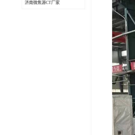
济南微焦源CT厂家