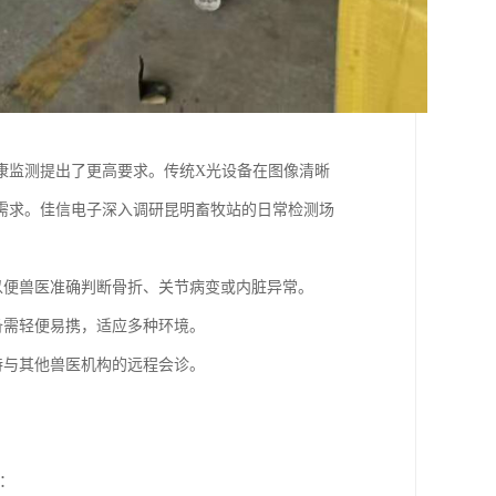
康监测提出了更高要求。传统X光设备在图像清晰
需求。佳信电子深入调研昆明畜牧站的日常检测场
以便兽医准确判断骨折、关节病变或内脏异常。
备需轻便易携，适应多种环境。
持与其他兽医机构的远程会诊。
：