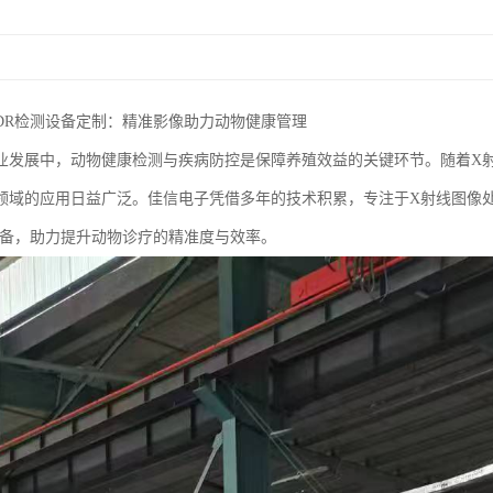
DR检测设备定制：精准影像助力动物健康管理
业发展中，动物健康检测与疾病防控是保障养殖效益的关键环节。随着X射
领域的应用日益广泛。佳信电子凭借多年的技术积累，专注于X射线图像
设备，助力提升动物诊疗的精准度与效率。