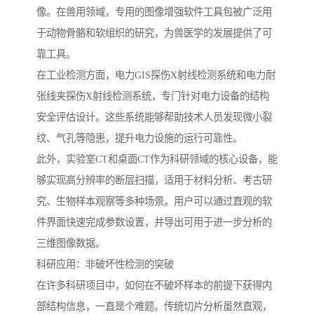
像。在兽用领域，专用的图像增强软件工具包被广泛用
于动物骨骼和软组织的研究，为兽医学的发展提供了可
靠工具。
在工业检测方面，电力GIS探伤X射线检测系统和电力耐
张线夹探伤X射线检测系统，专门针对电力设备的结构
安全评估设计。这些系统能够帮助技术人员发现微小裂
纹、气孔等隐患，提升电力设施的运行可靠性。
此外，实验室CT和桌面CT作为科研领域的核心设备，能
够实现高分辨率的断层扫描，适用于材料分析、考古研
究、生物样本观察等多种场景。用户可以通过直观的软
件界面快速完成参数设置，并导出可用于进一步分析的
三维图像数据。
科研应用：非破坏性检测的突破
在许多科研项目中，如何在不破坏样本的前提下获得内
部结构信息，一直是个难题。传统切片分析虽然直观，