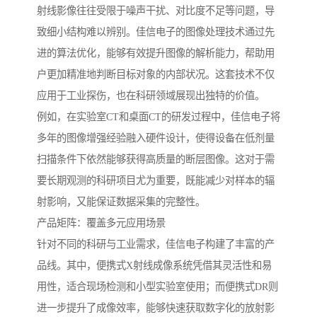
射线影像往往受限于噪声干扰、对比度不足等问题，导
致细小结构难以辨别。佳信电子的图像处理技术通过先
进的算法优化，能够有效提升图像的解析能力，帮助用
户更加精准地判断目标对象的内部状况。这套技术不仅
应用于工业探伤，也在科研领域展现出独特的价值。
例如，在实验室CT和桌面CT的研发过程中，佳信电子将
多年的图像增强经验融入硬件设计，使得设备在低剂量
扫描条件下依然能够获得高质量的断层图像。这对于需
要长期观测的科研项目尤为重要，既能减少对样本的辐
射影响，又能保证数据采集的完整性。
产品矩阵：覆盖多元应用场景
针对不同的科研与工业需求，佳信电子构建了丰富的产
品线。其中，便携式X射线成像系统凭借其灵活性和易
用性，适合现场检测和小型实验室使用；而便携式DR则
进一步提升了成像效率，能够快速获取数字化的放射影