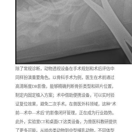
除了常规诊断，动物透视设备在手术规划和术后评估中
同样扮演重要角色。以骨科手术为例，医生在术前通过
高清晰度DR影像，能够精确判断骨折类型和碎片位置，
制定内固定植入方案；术中借助便携设备，可以实时验
证复位效果，避免二次手术。在兽医外科领域，这种“术
前—术中—术后”的影像闭环管理，正在成为行业趋势。
此外，实验室CT和桌面CT这类设备，为兽医科教研提供
了更多可能。从啮齿类动物到中型哺乳动物，不同体型