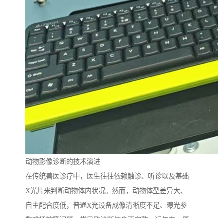
动物影像诊断的技术演进
在传统兽医诊疗中，医生往往依赖触诊、听诊以及基础
X光片来判断动物体内状况。然而，动物体型差异大、
自主配合度低，普通X光设备成像清晰度不足、曝光参