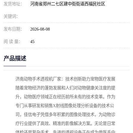
发货地址：
河南省郑州二七区建中街街道西福民社区
关键词：
发布日期：
2026-08-08
阅 读 量：
45
产品描述
济南动物手术透视机厂家：技术创新助力宠物医疗发展
随着宠物经济的蓬勃发展和人们对动物健康关注度的提
升，动物医疗领域正在经历前所未有的技术变革。作为
专门从事研发和销售X射线图像处理分析设备的技术公
司，佳信电子凭借多年积累的图像处理技术，为动物诊
疗行业提供了高效、精准的影像解决方案。无论是日常
体检还是复杂手术，先进的透视设备正在成为兽医手中