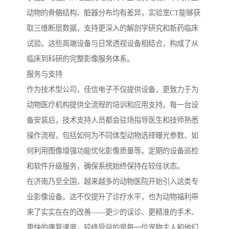
动物的骨骼结构、脏器分布均有差异，实验室CT能够获
取三维断层数据，支持更深入的解剖学研究和新药临床
试验。这些高端设备与日常透视设备相结合，构成了从
临床到科研的完整影像服务体系。
服务与支持
作为技术型公司，佳信电子不仅提供设备，更致力于为
动物医疗机构提供全流程的培训和应用支持。每一台设
备安装后，技术支持人员都会驻场指导医生和技师熟悉
操作流程，包括如何为不同体型动物选择曝光参数、如
何利用图像增强功能优化影像质量等。定期的设备巡检
和软件升级服务，确保系统始终保持在较佳状态。
在济南乃至全国，越来越多的动物医院开始引入这类专
业影像设备。这不仅提升了诊疗水平，也为动物福利带
来了实实在在的改善——更少的误诊、更精准的手术、
更快的康复速度，较终受益的是每一位宠物主人和他们