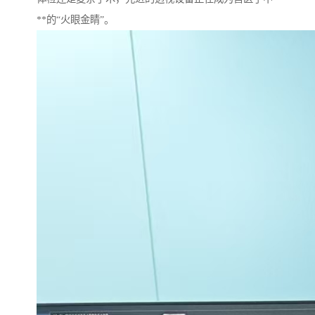
**的“火眼金睛”。