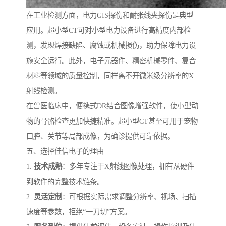
在工业检测方面，电力GIS探伤和耐张线夹探伤是典型
应用。超小型CT可对小型电力设备进行高精度内部检
测，发现焊接缺陷、腐蚀或机械损伤，助力保障电力设
施安全运行。此外，电子元器件、精密机械零件、复合
材料等领域的质量控制，同样离不开微米级分辨率的X
射线检测。
在兽医临床中，便携式DR结合图像增强软件，使小型动
物的骨骼检查更加快捷精准。超小型CT甚至可用于宠物
口腔、关节等局部成像，为确诊提供可靠依据。
五、选择佳信电子的理由
1.
技术成熟
：多年专注于X射线图像处理，拥有从硬件
到软件的完整技术链条。
2.
灵活定制
：可根据实际需求调整分辨率、视场、扫描
速度等参数，拒绝“一刀切”方案。