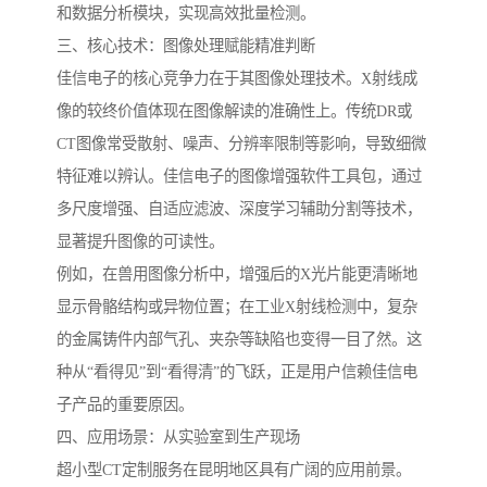
和数据分析模块，实现高效批量检测。
三、核心技术：图像处理赋能精准判断
佳信电子的核心竞争力在于其图像处理技术。X射线成
像的较终价值体现在图像解读的准确性上。传统DR或
CT图像常受散射、噪声、分辨率限制等影响，导致细微
特征难以辨认。佳信电子的图像增强软件工具包，通过
多尺度增强、自适应滤波、深度学习辅助分割等技术，
显著提升图像的可读性。
例如，在兽用图像分析中，增强后的X光片能更清晰地
显示骨骼结构或异物位置；在工业X射线检测中，复杂
的金属铸件内部气孔、夹杂等缺陷也变得一目了然。这
种从“看得见”到“看得清”的飞跃，正是用户信赖佳信电
子产品的重要原因。
四、应用场景：从实验室到生产现场
超小型CT定制服务在昆明地区具有广阔的应用前景。