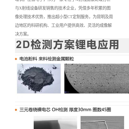
与X射线设备研发销售的技术企业，凭借多年积累的图
像处理技术优势，推出超小型CT定制服务，为昆明及周
边地区的科研机构、工业用户提供高效、灵活的成像解
决方案。