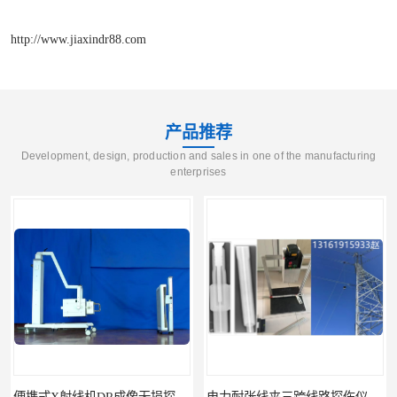
http://www.jiaxindr88.com
产品推荐
Development, design, production and sales in one of the manufacturing
enterprises
便携式X射线机DR成像无损探伤检测系统
电力耐张线夹三跨线路探伤仪X射线机DR成像检测系统