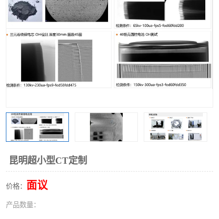
昆明超小型CT定制
面议
价格：
产品数量：