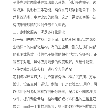
子将先进的图像处理算法嵌入系统，包括噪声抑制、边
缘增强、伪影校正等功能，确保在有限辐射剂量下，依
然获得清晰、高对比度的图像。这对于需要观察微小结
构或细微缺陷的检测任务至关重要。
二、定制化服务：满足多样化需求
每一家用户的需求都可能不同。有的科研团队需要观察
生物样本的内部微结构，有的工业用户则关注铸件内部
的孔隙或裂纹。佳信电子提供的超小型CT定制服务，正
是基于对用户具体应用场景的深度理解，从硬件配置、
软件功能到成像参数，进行全方位适配。
定制流程通常包括：用户需求沟通、样品试扫描、方案
设计、设备交付与调试。例如，针对实验室CT用户，可
以优化射线源功率和探测器分辨率，配合专业图像增强
软件，提升动物骨骼、植物组织或材料样品的三维重建
效果。而对于工业检测场景，则可能强化快速扫描能力